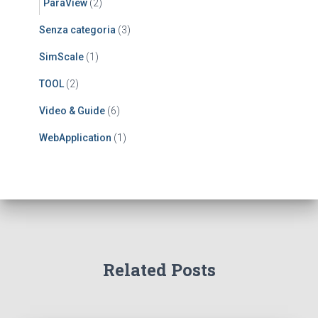
ParaView
(2)
Senza categoria
(3)
SimScale
(1)
TOOL
(2)
Video & Guide
(6)
WebApplication
(1)
Related Posts