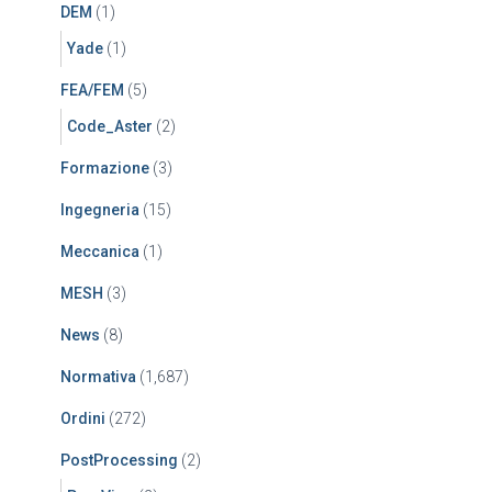
DEM
(1)
Yade
(1)
FEA/FEM
(5)
Code_Aster
(2)
Formazione
(3)
Ingegneria
(15)
Meccanica
(1)
MESH
(3)
News
(8)
Normativa
(1,687)
Ordini
(272)
PostProcessing
(2)