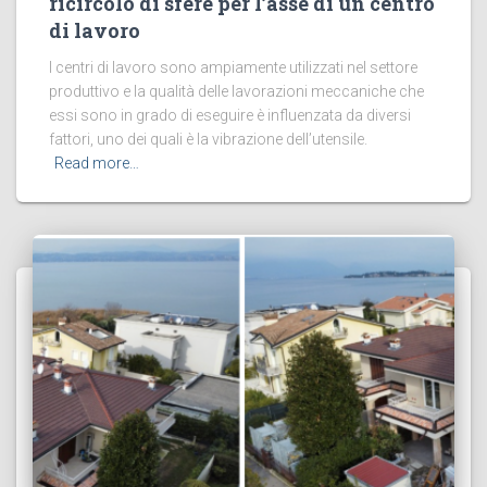
ricircolo di sfere per l’asse di un centro
di lavoro
I centri di lavoro sono ampiamente utilizzati nel settore
produttivo e la qualità delle lavorazioni meccaniche che
essi sono in grado di eseguire è influenzata da diversi
fattori, uno dei quali è la vibrazione dell’utensile.
Read more…