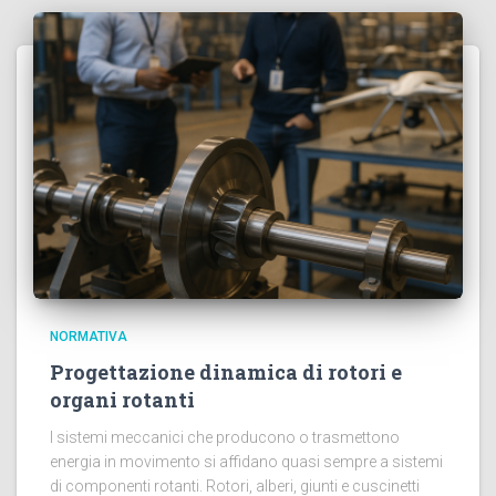
NORMATIVA
Progettazione dinamica di rotori e
organi rotanti
I sistemi meccanici che producono o trasmettono
energia in movimento si affidano quasi sempre a sistemi
di componenti rotanti. Rotori, alberi, giunti e cuscinetti