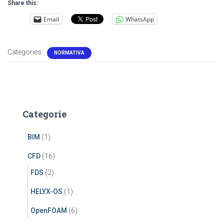
Share this:
Email
WhatsApp
Categories:
NORMATIVA
Categorie
BIM
(1)
CFD
(16)
FDS
(2)
HELYX-OS
(1)
OpenFOAM
(6)