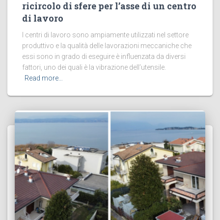
ricircolo di sfere per l’asse di un centro
di lavoro
I centri di lavoro sono ampiamente utilizzati nel settore
produttivo e la qualità delle lavorazioni meccaniche che
essi sono in grado di eseguire è influenzata da diversi
fattori, uno dei quali è la vibrazione dell’utensile.
Read more…