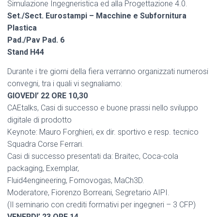
Simulazione Ingegneristica ed alla Progettazione 4.0.
Set./Sect. Eurostampi – Macchine e Subfornitura
Plastica
Pad./Pav Pad. 6
Stand H44
Durante i tre giorni della fiera verranno organizzati numerosi
convegni, tra i quali vi segnaliamo:
GIOVEDI’ 22 ORE 10,30
CAEtalks, Casi di successo e buone prassi nello sviluppo
digitale di prodotto
Keynote: Mauro Forghieri, ex dir. sportivo e resp. tecnico
Squadra Corse Ferrari.
Casi di successo presentati da: Braitec, Coca-cola
packaging, Exemplar,
Fluid4engineering, Fornovogas, MaCh3D.
Moderatore, Fiorenzo Borreani, Segretario AIPI.
(Il seminario con crediti formativi per ingegneri – 3 CFP)
VENERDI’ 23 ORE 14