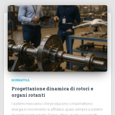
NORMATIVA
Progettazione dinamica di rotori e
organi rotanti
I sistemi meccanici che producono o trasmettono
energia in movimento si affidano quasi sempre a sistemi