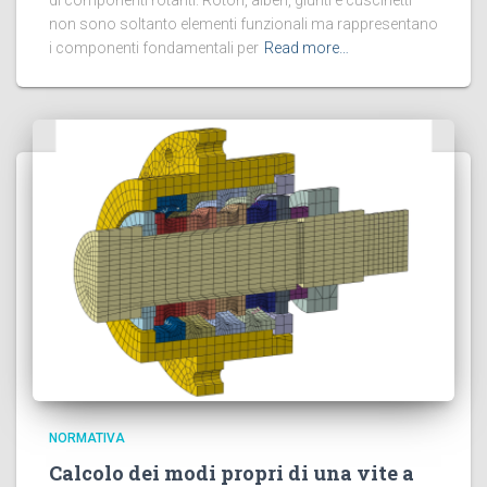
di componenti rotanti. Rotori, alberi, giunti e cuscinetti
non sono soltanto elementi funzionali ma rappresentano
i componenti fondamentali per
Read more…
NORMATIVA
Calcolo dei modi propri di una vite a