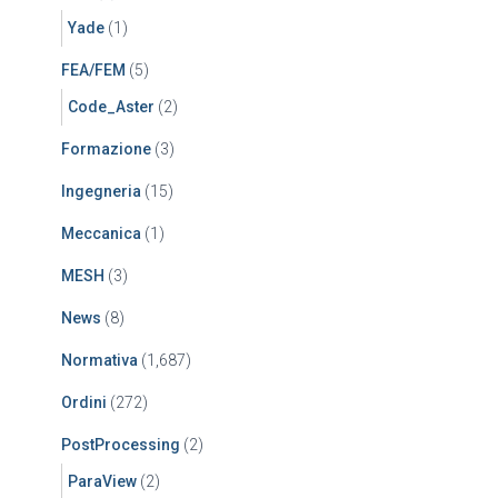
Yade
(1)
FEA/FEM
(5)
Code_Aster
(2)
Formazione
(3)
Ingegneria
(15)
Meccanica
(1)
MESH
(3)
News
(8)
Normativa
(1,687)
Ordini
(272)
PostProcessing
(2)
ParaView
(2)