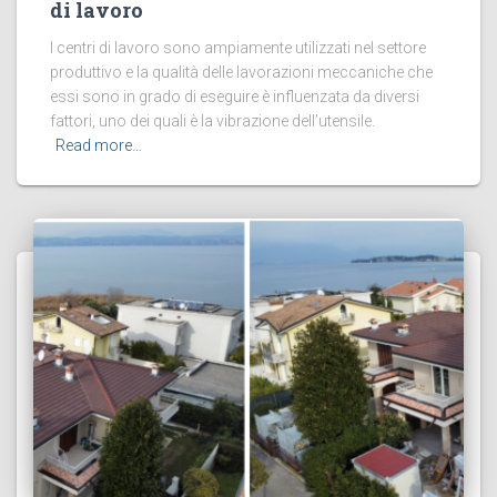
di lavoro
I centri di lavoro sono ampiamente utilizzati nel settore
produttivo e la qualità delle lavorazioni meccaniche che
essi sono in grado di eseguire è influenzata da diversi
fattori, uno dei quali è la vibrazione dell’utensile.
Read more…