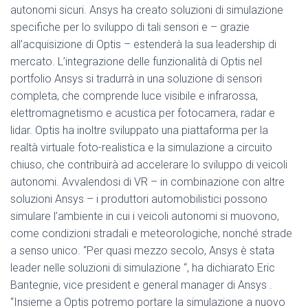
autonomi sicuri. Ansys ha creato soluzioni di simulazione
specifiche per lo sviluppo di tali sensori e – grazie
all’acquisizione di Optis – estenderà la sua leadership di
mercato. L’integrazione delle funzionalità di Optis nel
portfolio Ansys si tradurrà in una soluzione di sensori
completa, che comprende luce visibile e infrarossa,
elettromagnetismo e acustica per fotocamera, radar e
lidar. Optis ha inoltre sviluppato una piattaforma per la
realtà virtuale foto-realistica e la simulazione a circuito
chiuso, che contribuirà ad accelerare lo sviluppo di veicoli
autonomi. Avvalendosi di VR – in combinazione con altre
soluzioni Ansys – i produttori automobilistici possono
simulare l’ambiente in cui i veicoli autonomi si muovono,
come condizioni stradali e meteorologiche, nonché strade
a senso unico. “Per quasi mezzo secolo, Ansys è stata
leader nelle soluzioni di simulazione “, ha dichiarato Eric
Bantegnie, vice president e general manager di Ansys .
“Insieme a Optis potremo portare la simulazione a nuovo