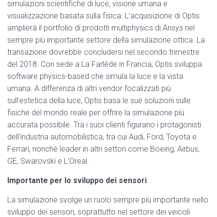
simulazioni scientifiche di luce, visione umana e
visualizzazione basata sulla fisica. L’acquisizione di Optis
amplierà il portfolio di prodotti multiphysics di Ansys nel
sempre più importante settore della simulazione ottica. La
transazione dovrebbe concludersi nel secondo trimestre
del 2018. Con sede a La Farlède in Francia, Optis sviluppa
software physics-based che simula la luce e la vista
umana. A differenza di altri vendor focalizzati più
sull’estetica della luce, Optis basa le sue soluzioni sulle
fisiche del mondo reale per offrire la simulazione più
accurata possibile. Tra i suoi clienti figurano i protagonisti
dell’industria automobilistica, tra cui Audi, Ford, Toyota e
Ferrari, nonché leader in altri settori come Boeing, Airbus,
GE, Swarovski e L’Oreal.
Importante per lo sviluppo dei sensori
La simulazione svolge un ruolo sempre più importante nello
sviluppo dei sensori, soprattutto nel settore dei veicoli