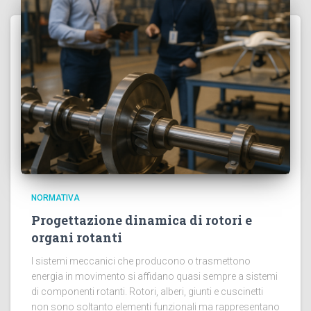
NORMATIVA
Progettazione dinamica di rotori e
organi rotanti
I sistemi meccanici che producono o trasmettono
energia in movimento si affidano quasi sempre a sistemi
di componenti rotanti. Rotori, alberi, giunti e cuscinetti
non sono soltanto elementi funzionali ma rappresentano