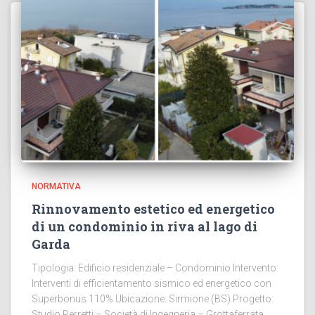
NORMATIVA
Rinnovamento estetico ed energetico
di un condominio in riva al lago di
Garda
Tipologia: Edificio residenziale – Condominio Intervento:
Interventi di efficientamento sismico ed energetico con
Superbonus 110% Ubicazione: Sirmione (BS) Progetto:
Studio Perretti – Società di Ingegneria – Grottaferrata