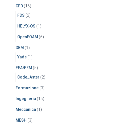
CFD
(16)
FDS
(2)
HELYX-OS
(1)
OpenFOAM
(6)
DEM
(1)
Yade
(1)
FEA/FEM
(5)
Code_Aster
(2)
Formazione
(3)
Ingegneria
(15)
Meccanica
(1)
MESH
(3)