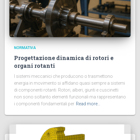
NORMATIVA
Progettazione dinamica di rotori e
organi rotanti
I sistemi meccanici che producono o trasmettono
energia in movimento si affidano quasi sempre a sistemi
di componenti rotanti. Rotori, alberi, giunti e cuscinetti
non sono soltanto elementi funzionali ma rappresentano
i componenti fondamentali per
Read more…