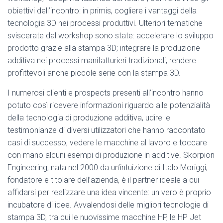
obiettivi dell’incontro: in primis, cogliere i vantaggi della
tecnologia 3D nei processi produttivi. Ulteriori tematiche
sviscerate dal workshop sono state: accelerare lo sviluppo
prodotto grazie alla stampa 3D; integrare la produzione
additiva nei processi manifatturieri tradizionali; rendere
profittevoli anche piccole serie con la stampa 3D.
I numerosi clienti e prospects presenti all’incontro hanno
potuto così ricevere informazioni riguardo alle potenzialità
della tecnologia di produzione additiva, udire le
testimonianze di diversi utilizzatori che hanno raccontato
casi di successo, vedere le macchine al lavoro e toccare
con mano alcuni esempi di produzione in additive. Skorpion
Engineering, nata nel 2000 da un’intuizione di Italo Moriggi,
fondatore e titolare dell’azienda, è il partner ideale a cui
affidarsi per realizzare una idea vincente: un vero è proprio
incubatore di idee. Avvalendosi delle migliori tecnologie di
stampa 3D, tra cui le nuovissime macchine HP, le HP Jet