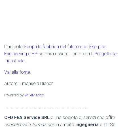
L’articolo
Scopri la fabbrica del futuro con Skorpion
Engineering e HP
sembra essere il primo su
Il Progettista
Industriale
.
Vai alla fonte.
Autore: Emanuela Bianchi
Powered by
WPeMatico
_________________________________
CFD FEA Service SRL
è una società di servizi che offre
consulenza
e
formazione
in ambito
ingegneria
e
IT
. Se