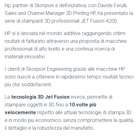
Hp, partner di Skorpion e dell’iniziativa, con Davide Ferulli,
Sales and Channel Manager 3D Printing HP, ha presentato la
serie di stampanti 3D professionali JET Fusion 4200.
HP si è lanciata nel mondo additive raggiungendo ottimi
risultati di fatturato attraverso una proposta di macchine
professionali di alto livello e una continua ricerca di
materiali innovativi.
I clienti di Skorpion Engineering grazie alle macchine HP
sono riusciti a ottenere in rapidissimo tempo risultati tecnici
più che soddisfacenti.
L
a
tecnologia 3D Jet Fusion
invece, permette di
stampare oggetti in 3D fino a
10 volte più
velocemente
rispetto alle attuali tecnologie di stampa 3D
e in modo più economico, senza compromettere la qualità,
il dettaglio e la robustezza del manufatto.