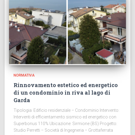
NORMATIVA
Rinnovamento estetico ed energetico
di un condominio in riva al lago di
Garda
Tipologia: Edificio residenziale – Condominio Intervento:
Interventi di efficientamento sismico ed energetico con
Superbonus 110% Ubicazione: Sirmione (BS) Progetto:
Studio Perretti – Società di Ingegneria – Grottaferrata