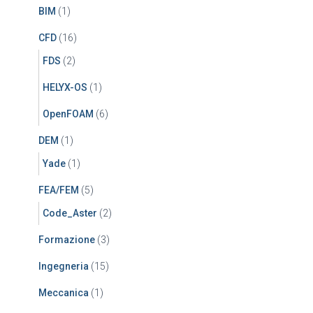
BIM
(1)
CFD
(16)
FDS
(2)
HELYX-OS
(1)
OpenFOAM
(6)
DEM
(1)
Yade
(1)
FEA/FEM
(5)
Code_Aster
(2)
Formazione
(3)
Ingegneria
(15)
Meccanica
(1)