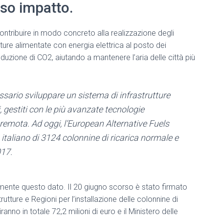
sso impatto.
 contribuire in modo concreto alla realizzazione degli
vetture alimentate con energia elettrica al posto dei
produzione di CO2, aiutando a mantenere l’aria delle città più
sario sviluppare un sistema di infrastrutture
ici, gestiti con le più avanzate tecnologie
e remota. Ad oggi, l’European Alternative Fuels
italiano di 3124 colonnine di ricarica normale e
017.
lmente questo dato. Il 20 giugno scorso è stato firmato
utture e Regioni per l’installazione delle colonnine di
iranno in totale 72,2 milioni di euro e il Ministero delle