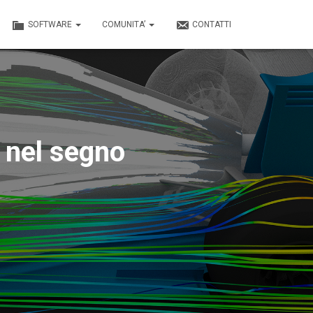
SOFTWARE
COMUNITA’
CONTATTI
è nel segno