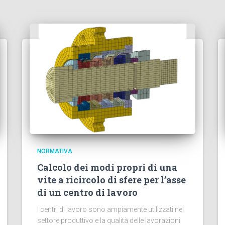
NORMATIVA
Calcolo dei modi propri di una
vite a ricircolo di sfere per l’asse
di un centro di lavoro
I centri di lavoro sono ampiamente utilizzati nel
settore produttivo e la qualità delle lavorazioni