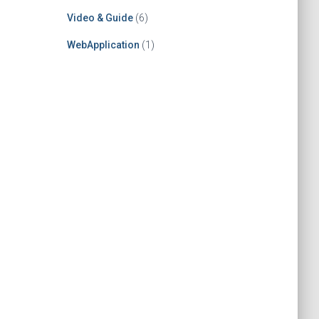
Video & Guide
(6)
WebApplication
(1)