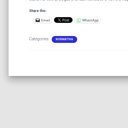
Share this:
Email
WhatsApp
Categories:
NORMATIVA