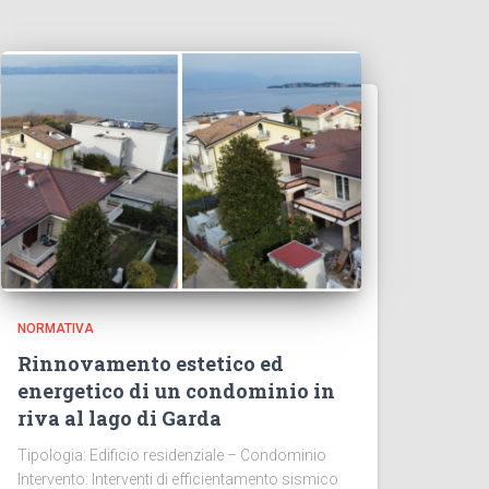
NORMATIVA
Rinnovamento estetico ed
energetico di un condominio in
riva al lago di Garda
Tipologia: Edificio residenziale – Condominio
Intervento: Interventi di efficientamento sismico