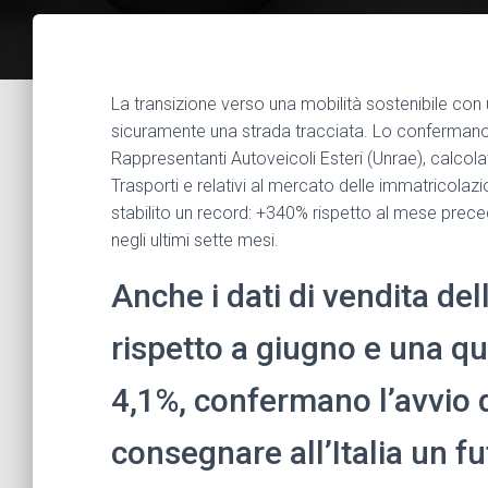
La transizione verso una mobilità sostenibile con un
sicuramente una strada tracciata. Lo confermano i
Rappresentanti Autoveicoli Esteri (Unrae), calcolato
Trasporti e relativi al mercato delle immatricolazion
stabilito un record: +340% rispetto al mese preced
negli ultimi sette mesi.
Anche i dati di vendita del
rispetto a giugno e una qu
4,1%, confermano l’avvio 
consegnare all’Italia un fu