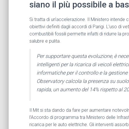
siano il più possibile a ba
Si tratta di un’accelerazione. Il Ministero intende
obiettivi definiti dagli accordi di Parigi. L’uso di 
combustibili fossili permette infatti di ridurre la 
salubre e pulita.
Per supportare questa evoluzione, è neces
intelligenti per la ricarica di veicoli elettr
informatiche per il controllo e la gestion
Observatory calcola la presenza su suolo 
rapida, un aumento del 14% rispetto al 2
Il Mit si sta dando da fare per aumentare notevo
l’Accordo di programma tra Ministero delle Infrastr
ricarica per le auto elettriche. Gli interventi assorb