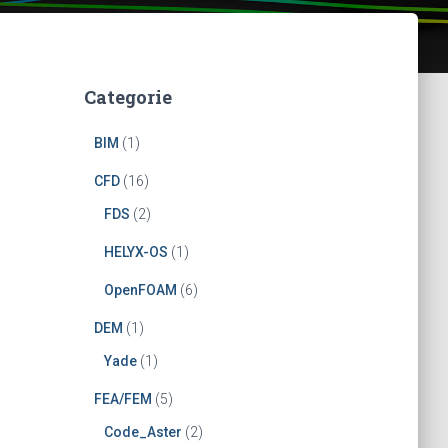
Categorie
BIM
(1)
CFD
(16)
FDS
(2)
HELYX-OS
(1)
OpenFOAM
(6)
DEM
(1)
Yade
(1)
FEA/FEM
(5)
Code_Aster
(2)