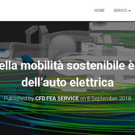
HOME
SERVIZI
della mobilità sostenibile 
dell’auto elettrica
Published by
CFD FEA SERVICE
on
8 September 2018