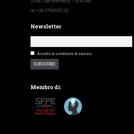
37047 San Bonifacio – VERONA
tel. +39 3783033133
Newsletter
Accetto le condizioni di servizio
Membro di: