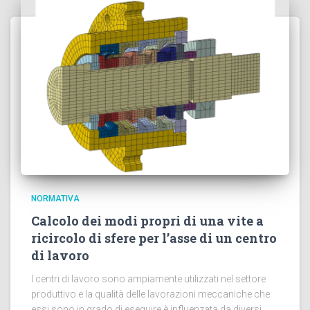
NORMATIVA
Calcolo dei modi propri di una vite a
ricircolo di sfere per l’asse di un centro
di lavoro
I centri di lavoro sono ampiamente utilizzati nel settore
produttivo e la qualità delle lavorazioni meccaniche che
essi sono in grado di eseguire è influenzata da diversi