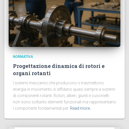
NORMATIVA
Progettazione dinamica di rotori e
organi rotanti
I sistemi meccanici che producono o trasmettono
energia in movimento si affidano quasi sempre a sistemi
di componenti rotanti. Rotori, alberi, giunti e cuscinetti
non sono soltanto elementi funzionali ma rappresentano
i componenti fondamentali per
Read more…