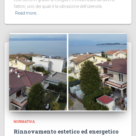
fattori, uno dei quali è la vibrazione dell’utensile.
Read more…
NORMATIVA
Rinnovamento estetico ed energetico