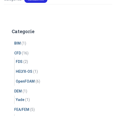
Categorie
BIM
(1)
CFD
(16)
FDS
(2)
HELYX-OS
(1)
OpenFOAM
(6)
DEM
(1)
Yade
(1)
FEA/FEM
(5)