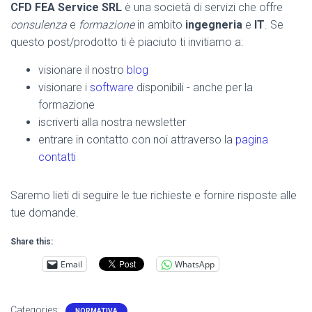
CFD FEA Service SRL
è una società di servizi che offre
consulenza
e
formazione
in ambito
ingegneria
e
IT
. Se
questo post/prodotto ti è piaciuto ti invitiamo a:
visionare il nostro
blog
visionare i
software
disponibili - anche per la
formazione
iscriverti alla nostra newsletter
entrare in contatto con noi attraverso la
pagina
contatti
Saremo lieti di seguire le tue richieste e fornire risposte alle
tue domande.
Share this:
Email
WhatsApp
Categories:
NORMATIVA