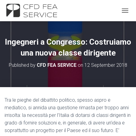
TOGGL
Ingegneri a Congresso: Costruiamo
una nuova classe dirigente
Published by
CFD FEA SERVICE
on
12 September 2018
Tra le pieghe del dibattito politico, spesso aspro e
mediatico, si annida una questione rimasta per troppo anni
irrisolta: la necessità per l’Italia di dotarsi di classi dirigenti in
grado di fornire soluzioni e, in generale, di avere un’idea e
soprattutto un progetto per il Paese ed il suo futuro. E’