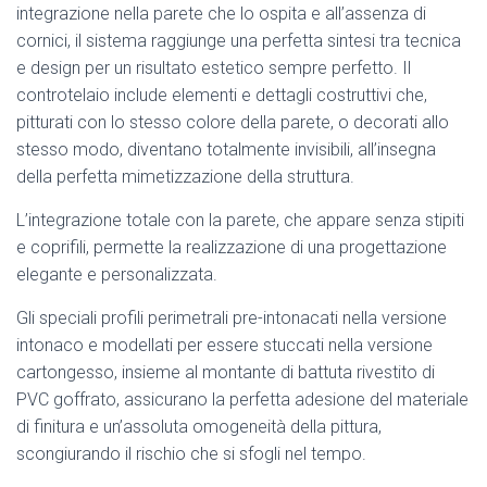
integrazione nella parete che lo ospita e all’assenza di
cornici, il sistema raggiunge una perfetta sintesi tra tecnica
e design per un risultato estetico sempre perfetto. Il
controtelaio include elementi e dettagli costruttivi che,
pitturati con lo stesso colore della parete, o decorati allo
stesso modo, diventano totalmente invisibili, all’insegna
della perfetta mimetizzazione della struttura.
L’integrazione totale con la parete, che appare senza stipiti
e coprifili, permette la realizzazione di una progettazione
elegante e personalizzata.
Gli speciali profili perimetrali pre-intonacati nella versione
intonaco e modellati per essere stuccati nella versione
cartongesso, insieme al montante di battuta rivestito di
PVC goffrato, assicurano la perfetta adesione del materiale
di finitura e un’assoluta omogeneità della pittura,
scongiurando il rischio che si sfogli nel tempo.