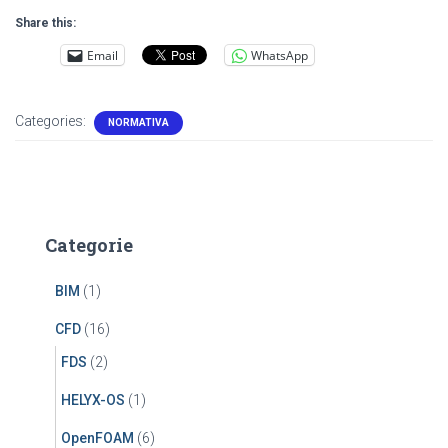
Share this:
Email
WhatsApp
Categories:
NORMATIVA
Categorie
BIM
(1)
CFD
(16)
FDS
(2)
HELYX-OS
(1)
OpenFOAM
(6)