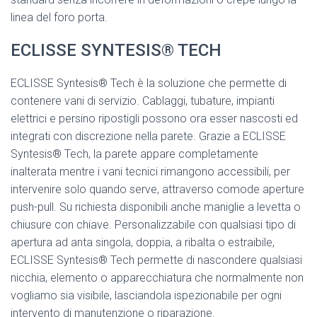
linea del foro porta.
ECLISSE SYNTESIS® TECH
ECLISSE Syntesis® Tech è la soluzione che permette di
contenere vani di servizio. Cablaggi, tubature, impianti
elettrici e persino ripostigli possono ora esser nascosti ed
integrati con discrezione nella parete. Grazie a ECLISSE
Syntesis® Tech, la parete appare completamente
inalterata mentre i vani tecnici rimangono accessibili, per
intervenire solo quando serve, attraverso comode aperture
push-pull. Su richiesta disponibili anche maniglie a levetta o
chiusure con chiave. Personalizzabile con qualsiasi tipo di
apertura ad anta singola, doppia, a ribalta o estraibile,
ECLISSE Syntesis® Tech permette di nascondere qualsiasi
nicchia, elemento o apparecchiatura che normalmente non
vogliamo sia visibile, lasciandola ispezionabile per ogni
intervento di manutenzione o riparazione.