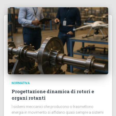
NORMATIVA
Progettazione dinamica di rotori e
organi rotanti
I sistemi meccanici che producono o trasmettono
energia in movimento si affidano quasi sempre a sistemi