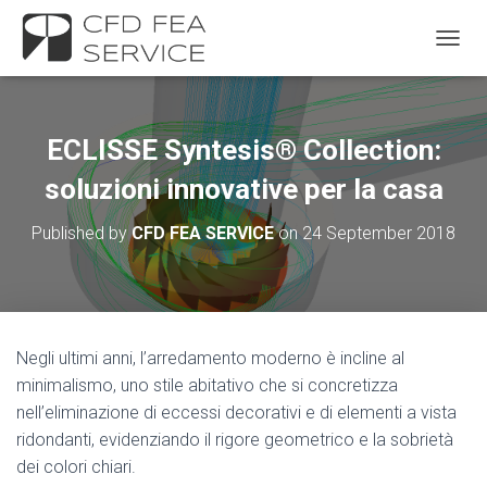
TOGGL
ECLISSE Syntesis® Collection:
soluzioni innovative per la casa
Published by
CFD FEA SERVICE
on
24 September 2018
Negli ultimi anni, l’arredamento moderno è incline al
minimalismo, uno stile abitativo che si concretizza
nell’eliminazione di eccessi decorativi e di elementi a vista
ridondanti, evidenziando il rigore geometrico e la sobrietà
dei colori chiari.