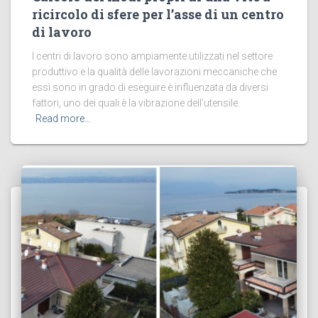
ricircolo di sfere per l’asse di un centro
di lavoro
I centri di lavoro sono ampiamente utilizzati nel settore
produttivo e la qualità delle lavorazioni meccaniche che
essi sono in grado di eseguire è influenzata da diversi
fattori, uno dei quali è la vibrazione dell’utensile.
Read more…