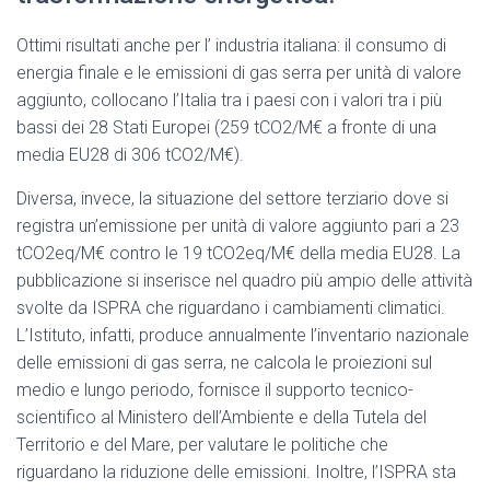
Ottimi risultati anche per l’ industria italiana: il consumo di
energia finale e le emissioni di gas serra per unità di valore
aggiunto, collocano l’Italia tra i paesi con i valori tra i più
bassi dei 28 Stati Europei (259 tCO2/M€ a fronte di una
media EU28 di 306 tCO2/M€).
Diversa, invece, la situazione del settore terziario dove si
registra un’emissione per unità di valore aggiunto pari a 23
tCO2eq/M€ contro le 19 tCO2eq/M€ della media EU28. La
pubblicazione si inserisce nel quadro più ampio delle attività
svolte da ISPRA che riguardano i cambiamenti climatici.
L’Istituto, infatti, produce annualmente l’inventario nazionale
delle emissioni di gas serra, ne calcola le proiezioni sul
medio e lungo periodo, fornisce il supporto tecnico-
scientifico al Ministero dell’Ambiente e della Tutela del
Territorio e del Mare, per valutare le politiche che
riguardano la riduzione delle emissioni. Inoltre, l’ISPRA sta