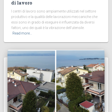
di lavoro
I centri di lavoro sono ampiamente utilizzati nel settore
produttivo e la qualità delle lavorazioni meccaniche che
essi sono in grado di eseguire è influenzata da diversi
fattori, uno dei quali è la vibrazione dell’utensile.
Read more…