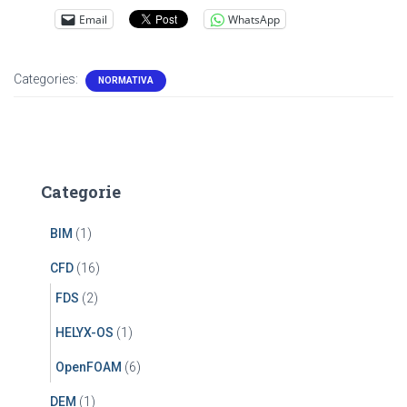
Email
WhatsApp
Categories:
NORMATIVA
Categorie
BIM
(1)
CFD
(16)
FDS
(2)
HELYX-OS
(1)
OpenFOAM
(6)
DEM
(1)