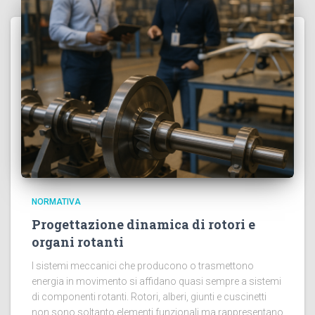
NORMATIVA
Progettazione dinamica di rotori e
organi rotanti
I sistemi meccanici che producono o trasmettono
energia in movimento si affidano quasi sempre a sistemi
di componenti rotanti. Rotori, alberi, giunti e cuscinetti
non sono soltanto elementi funzionali ma rappresentano