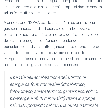
emissioni di gas serra. Un traguardo importante soprattutto
se si considera che in molti paesi europei si ricorre ancora
ad un forte utilizzo del nucleare.
A dimostrarlo l’ISPRA con lo studio “Emissioni nazionali di
gas serra: indicatori di efficienza e decarbonizzazione nei
principali Paesi Europei” che mette a confronto l’evoluzione
dei sistemi energetici dell’Unione prendendo in
considerazione diversi fattori (andamento economico dei
vari settori produttivi, composizione del mix di fonti
energetiche fossili e rinnovabili insieme al loro consumo e
alle emissioni di gas serra ad esso connesse).
Il pedale dell’accelerazione nell’utilizzo di
energia da fonti rinnovabili (idroelettrico,
fotovoltaico, solare termico, geotermico, eolico,
bioenergie e rifiuti rinnovabili) l’Italia lo spinge
nel 2007, portando nel 2016 la quota nazionale