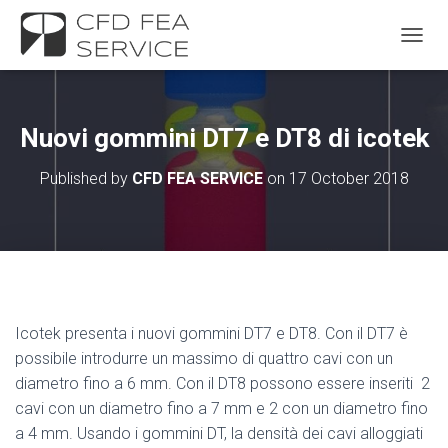
TOGGL
Nuovi gommini DT7 e DT8 di icotek
Published by
CFD FEA SERVICE
on
17 October 2018
Icotek presenta i nuovi gommini DT7 e DT8. Con il DT7 è
possibile introdurre un massimo di quattro cavi con un
diametro fino a 6 mm. Con il DT8 possono essere inseriti 2
cavi con un diametro fino a 7 mm e 2 con un diametro fino
a 4 mm. Usando i gommini DT, la densità dei cavi alloggiati