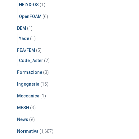
HELYX-OS
(1)
OpenFOAM
(6)
DEM
(1)
Yade
(1)
FEA/FEM
(5)
Code_Aster
(2)
Formazione
(3)
Ingegneria
(15)
Meccanica
(1)
MESH
(3)
News
(8)
Normativa
(1,687)