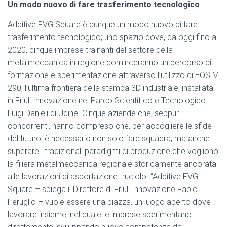
Un modo nuovo di fare trasferimento tecnologico
Additive FVG Square è dunque un modo nuovo di fare
trasferimento tecnologico; uno spazio dove, da oggi fino al
2020, cinque imprese trainanti del settore della
metalmeccanica in regione cominceranno un percorso di
formazione e sperimentazione attraverso l’utilizzo di EOS M
290, l’ultima frontiera della stampa 3D industriale, installata
in Friuli Innovazione nel Parco Scientifico e Tecnologico
Luigi Danieli di Udine. Cinque aziende che, seppur
concorrenti, hanno compreso che, per accogliere le sfide
del futuro, è necessario non solo fare squadra, ma anche
superare i tradizionali paradigmi di produzione che vogliono
la filiera metalmeccanica regionale storicamente ancorata
alle lavorazioni di asportazione truciolo. “Additive FVG
Square – spiega il Direttore di Friuli Innovazione Fabio
Feruglio – vuole essere una piazza, un luogo aperto dove
lavorare insieme, nel quale le imprese sperimentano