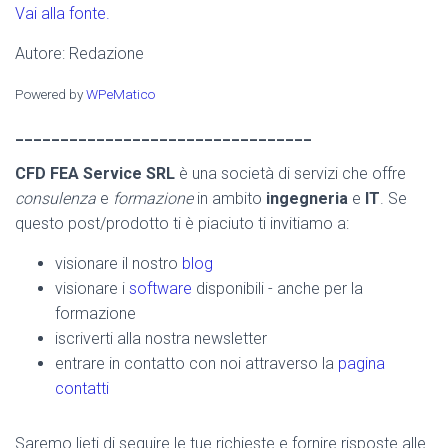
Vai alla fonte.
Autore: Redazione
Powered by
WPeMatico
_________________________________
CFD FEA Service SRL
è una società di servizi che offre
consulenza
e
formazione
in ambito
ingegneria
e
IT
. Se
questo post/prodotto ti è piaciuto ti invitiamo a:
visionare il nostro
blog
visionare i
software
disponibili - anche per la
formazione
iscriverti alla nostra newsletter
entrare in contatto con noi attraverso la
pagina
contatti
Saremo lieti di seguire le tue richieste e fornire risposte alle