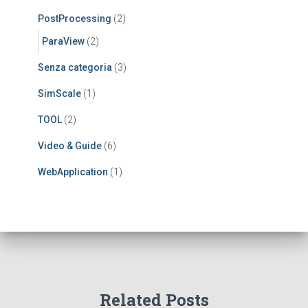
PostProcessing
(2)
ParaView
(2)
Senza categoria
(3)
SimScale
(1)
TOOL
(2)
Video & Guide
(6)
WebApplication
(1)
Related Posts