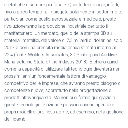
metalliche è sempre più focale. Queste tecnologie, infatti,
fino a poco tempo fa impiegate solamente in settori molto
particolari come quello aerospaziale e medicale, presto
rivoluzioneranno la produzione industriale per tutto il
manifatturiero. Un mercato, quello della stampa 3D su
materiali metallici, dal valore di 7,3 miliardi di dollari nel solo
2017 e con una crescita media annua stimata intorno al
22% (fonte: Wohlers Associates, 3D Printing and Additive
Manufacturing State of the Industry 2018). È chiaro quindi
come la capacità di utilizzare tali tecnologie diventerà nei
prossimi anni un fondamentale fattore di vantaggio
competitivo per le imprese, che avranno presto bisogno di
competenze nuove, soprattutto nella progettazione di
prodotti all’avanguardia. Ma non ci si ferma qui: grazie a
queste tecnologie le aziende possono anche ripensare i
propri modelli di business come, ad esempio, nella gestione
dei ricambi.