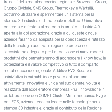
trainanti della metalmeccanica regionale, Brovedani Group,
Gruppo Cividale, SMS Group, Thermokey e Wärtsilä,
potranno utilizzare e sperimentare un sistema per la
stampa 3D industriale di materiale metallico. Un’iniziativa
concreta e orientata al mercato in ambito Industria 4.0,
aperta alla collaborazione, grazie a cui queste cinque
aziende faranno da apripista per la conoscenza e l’utilizzo
della tecnologia additiva in regione e creeranno
l’ecosistema adeguato per l’introduzione di nuovi modelli
produttivi che permetteranno di accrescere il know how, le
potenzialità e il valore competitivo di tutto il comparto
metalmeccanico regionale. Additive FVG Square è
un’iniziativa in cui pubblico e privato collaborano
attivamente, innovativa e unica nel suo genere, voluta e
realizzata dall’acceleratore d’impresa Friuli Innovazione in
collaborazione con COMET Cluster Metalmeccanica Fvg e
con EOS, azienda tedesca leader nelle tecnologie per la
stampa 3D industriale, grazie al contributo della Regione