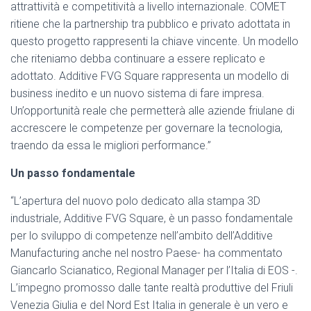
attrattività e competitività a livello internazionale. COMET
ritiene che la partnership tra pubblico e privato adottata in
questo progetto rappresenti la chiave vincente. Un modello
che riteniamo debba continuare a essere replicato e
adottato. Additive FVG Square rappresenta un modello di
business inedito e un nuovo sistema di fare impresa.
Un’opportunità reale che permetterà alle aziende friulane di
accrescere le competenze per governare la tecnologia,
traendo da essa le migliori performance.”
Un passo fondamentale
“L’apertura del nuovo polo dedicato alla stampa 3D
industriale, Additive FVG Square, è un passo fondamentale
per lo sviluppo di competenze nell’ambito dell’Additive
Manufacturing anche nel nostro Paese- ha commentato
Giancarlo Scianatico, Regional Manager per l’Italia di EOS -.
L’impegno promosso dalle tante realtà produttive del Friuli
Venezia Giulia e del Nord Est Italia in generale è un vero e