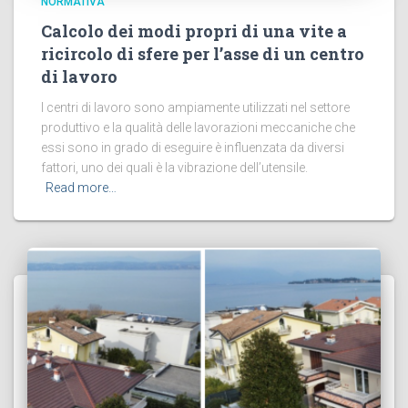
NORMATIVA
Calcolo dei modi propri di una vite a
ricircolo di sfere per l’asse di un centro
di lavoro
I centri di lavoro sono ampiamente utilizzati nel settore
produttivo e la qualità delle lavorazioni meccaniche che
essi sono in grado di eseguire è influenzata da diversi
fattori, uno dei quali è la vibrazione dell’utensile.
Read more…