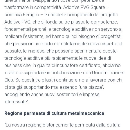
direttamente, sviluppando nuove competenze da
trasformare in competitività. Additive FVG Square –
continua Feruglio – è una delle componenti del progetto
Additive FVG, che si fonda su tre pilastri: le competenze,
fondamentali perché le tecnologie additive non servono a
replicare l’esistente, ed hanno quindi bisogno di progettisti
che pensino in un modo completamente nuovo rispetto al
passato; le imprese, che possono sperimentare queste
tecnologie additive più rapidamente; le nuove idee di
business che, in qualità di incubatore certificato, abbiamo
iniziato a supportare in collaborazione con Unicorn Trainers
Club. Su questi tre pilastri continueremo a lavorare con chi
ci sta già supportando ma, essendo “una piazza”,
accogliendo anche nuovi sostenitori e imprese
interessate”.
Regione permeata di cultura metalmeccanica
“La nostra regione è storicamente permeata dalla cultura