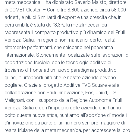
metalmeccanica – ha dichiarato Saverio Maisto, direttore
di COMET Cluster. – Con oltre 3.800 aziende, circa 58.000
addetti, e più di 6 miliardi di export e una crescita che, in
certi ambiti, è stata dell’8,3%, la metalmeccanica
rappresenta il comparto produttivo più dinamico del Friuli
Venezia Giulia. In regione non mancano, certo, realtà
altamente performanti, che spiccano nel panorama
internazionale. Storicamente focalizzate sulle lavorazioni di
asportazione truciolo, con le tecnologie additive ci
troviamo di fronte ad un nuovo paradigma produttivo,
quindi, a un’opportunità che le nostre aziende devono
cogliere. Grazie al progetto Additive FVG Square e alla
collaborazione con Friuli Innovazione, Eos, Uniud, ITS
Malignani, con il supporto dalla Regione Autonoma Friuli
Venezia Giulia e con l’impegno delle aziende che hanno
colto questa nuova sfida, puntiamo all’adozione di modelli
d’innovazione da parte di un numero sempre maggiore di
realtà friulane della metalmeccanica, per accrescere la loro