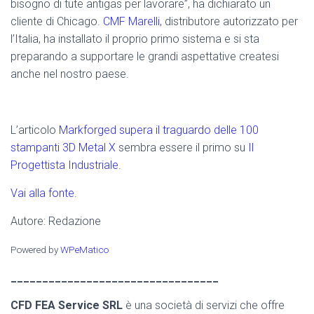
bisogno di tute antigas per lavorare”, ha dichiarato un
cliente di Chicago.
CMF Marelli
, distributore autorizzato per
l’Italia, ha installato il proprio primo sistema e si sta
preparando a supportare le grandi aspettative createsi
anche nel nostro paese.
L’articolo
Markforged supera il traguardo delle 100
stampanti 3D Metal X
sembra essere il primo su
Il
Progettista Industriale
.
Vai alla fonte.
Autore: Redazione
Powered by
WPeMatico
_________________________________
CFD FEA Service SRL
è una società di servizi che offre