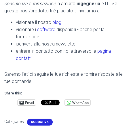
consulenza
e
formazione
in ambito
ingegneria
e
IT
. Se
questo post/prodotto ti è piaciuto ti invitiamo a:
visionare il nostro
blog
visionare i
software
disponibili - anche per la
formazione
iscriverti alla nostra newsletter
entrare in contatto con noi attraverso la
pagina
contatti
Saremo lieti di seguire le tue richieste e fornire risposte alle
tue domande.
Share this:
Email
WhatsApp
Categories:
NORMATIVA