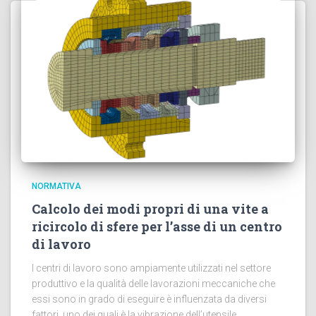
NORMATIVA
Calcolo dei modi propri di una vite a
ricircolo di sfere per l’asse di un centro
di lavoro
I centri di lavoro sono ampiamente utilizzati nel settore
produttivo e la qualità delle lavorazioni meccaniche che
essi sono in grado di eseguire è influenzata da diversi
fattori, uno dei quali è la vibrazione dell’utensile.