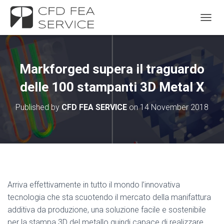
TOGGL
Markforged supera il traguardo
delle 100 stampanti 3D Metal X
Published by
CFD FEA SERVICE
on
14 November 2018
Arriva effettivamente in tutto il mondo l’innovativa
tecnologia che sta scuotendo il mercato della manifattura
additiva da produzione, una soluzione facile e sostenibile
per la stampa 3D del metallo quindi capace di realizzare