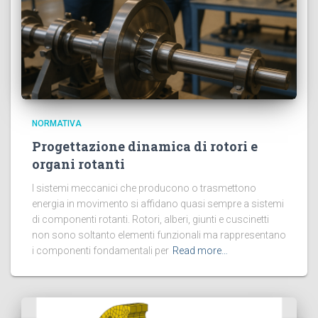
NORMATIVA
Progettazione dinamica di rotori e
organi rotanti
I sistemi meccanici che producono o trasmettono
energia in movimento si affidano quasi sempre a sistemi
di componenti rotanti. Rotori, alberi, giunti e cuscinetti
non sono soltanto elementi funzionali ma rappresentano
i componenti fondamentali per
Read more…