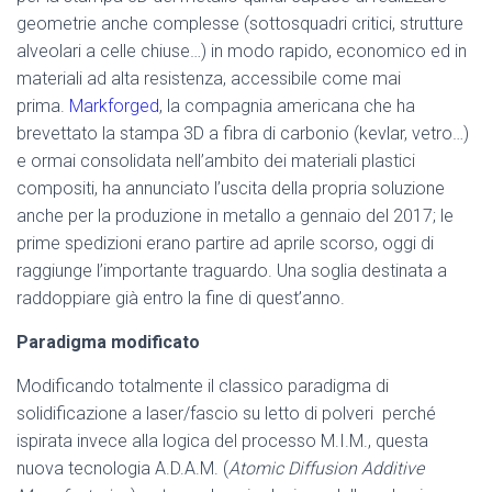
geometrie anche complesse (sottosquadri critici, strutture
alveolari a celle chiuse…) in modo rapido, economico ed in
materiali ad alta resistenza, accessibile come mai
prima.
Markforged
, la compagnia americana che ha
brevettato la stampa 3D a fibra di carbonio (kevlar, vetro…)
e ormai consolidata nell’ambito dei materiali plastici
compositi, ha annunciato l’uscita della propria soluzione
anche per la produzione in metallo a gennaio del 2017; le
prime spedizioni erano partire ad aprile scorso, oggi di
raggiunge l’importante traguardo. Una soglia destinata a
raddoppiare già entro la fine di quest’anno.
Paradigma modificato
Modificando totalmente il classico paradigma di
solidificazione a laser/fascio su letto di polveri perché
ispirata invece alla logica del processo M.I.M., questa
nuova tecnologia A.D.A.M. (
Atomic Diffusion Additive