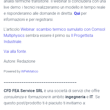
analisi termiche transitorie. Il webinar si concluderà con una
live demo: i tecnici realizzeranno un modello in tempo reale
e risponderanno alle domande in diretta.
Qui
per
informazioni e per registrarsi.
L’articolo
Webinar: scambio termico sumulato con Comsol
Multiphysics
sembra essere il primo su
Il Progettista
Industriale
.
Vai alla fonte.
Autore: Redazione
Powered by
WPeMatico
_________________________________
CFD FEA Service SRL
è una società di servizi che offre
consulenza
e
formazione
in ambito
ingegneria
e
IT
. Se
questo post/prodotto ti è piaciuto ti invitiamo a: