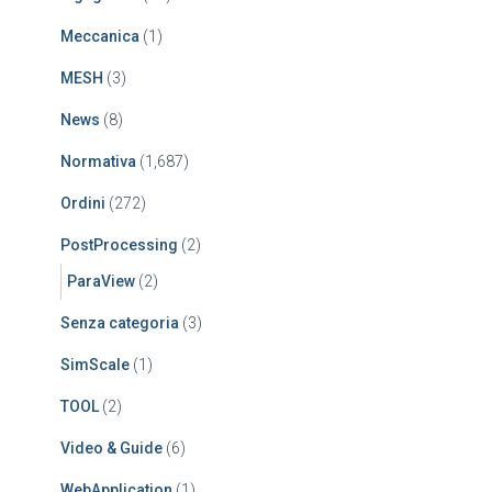
Meccanica
(1)
MESH
(3)
News
(8)
Normativa
(1,687)
Ordini
(272)
PostProcessing
(2)
ParaView
(2)
Senza categoria
(3)
SimScale
(1)
TOOL
(2)
Video & Guide
(6)
WebApplication
(1)