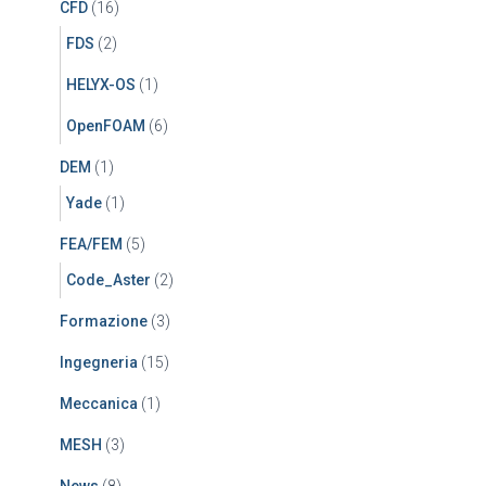
CFD
(16)
FDS
(2)
HELYX-OS
(1)
OpenFOAM
(6)
DEM
(1)
Yade
(1)
FEA/FEM
(5)
Code_Aster
(2)
Formazione
(3)
Ingegneria
(15)
Meccanica
(1)
MESH
(3)