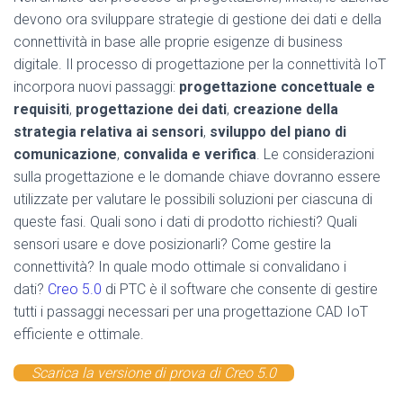
devono ora sviluppare strategie di gestione dei dati e della
connettività in base alle proprie esigenze di business
digitale. Il processo di progettazione per la connettività IoT
incorpora nuovi passaggi:
progettazione concettuale e
requisiti
,
progettazione dei dati
,
creazione della
strategia relativa ai sensori
,
sviluppo del piano di
comunicazione
,
convalida e verifica
. Le considerazioni
sulla progettazione e le domande chiave dovranno essere
utilizzate per valutare le possibili soluzioni per ciascuna di
queste fasi. Quali sono i dati di prodotto richiesti? Quali
sensori usare e dove posizionarli? Come gestire la
connettività? In quale modo ottimale si convalidano i
dati?
Creo 5.0
di PTC è il software che consente di gestire
tutti i passaggi necessari per una progettazione CAD IoT
efficiente e ottimale.
Scarica la versione di prova di Creo 5.0