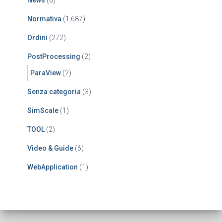
News
(8)
Normativa
(1,687)
Ordini
(272)
PostProcessing
(2)
ParaView
(2)
Senza categoria
(3)
SimScale
(1)
TOOL
(2)
Video & Guide
(6)
WebApplication
(1)