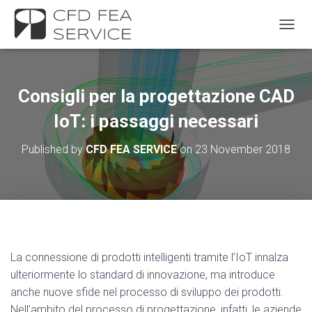
TOGGL
Consigli per la progettazione CAD
IoT: i passaggi necessari
Published by
CFD FEA SERVICE
on
23 November 2018
La connessione di prodotti intelligenti tramite l’IoT innalza
ulteriormente lo standard di innovazione, ma introduce
anche nuove sfide nel processo di sviluppo dei prodotti.
Nell’ambito del processo di progettazione, infatti, le aziende