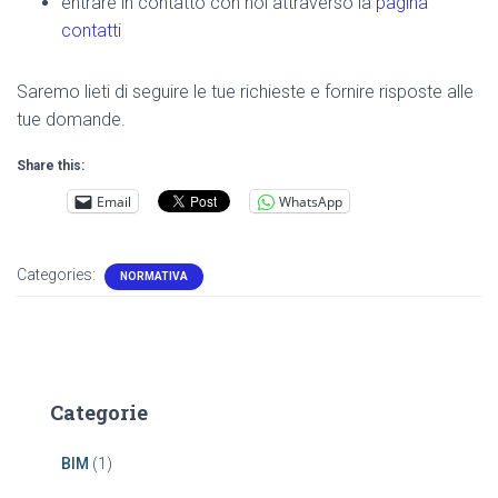
entrare in contatto con noi attraverso la
pagina
contatti
Saremo lieti di seguire le tue richieste e fornire risposte alle
tue domande.
Share this:
Email
WhatsApp
Categories:
NORMATIVA
Categorie
BIM
(1)