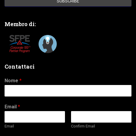
Membro di:
Contattaci
Nome
*
Email
*
Email
Confirm Email