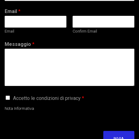
Email
*
Email
Confirm Email
Messaggio
*
G
Accetto le condizioni di privacy
*
D
P
Nota Informativa
R
A
g
r