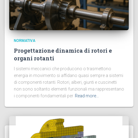
NORMATIVA
Progettazione dinamica di rotori e
organi rotanti
I sistemi meccanici che producono o trasmettono
energia in movimento si affidano quasi sempre a sistemi
di componenti rotanti. Rotori, alberi, giunti e cuscinetti
non sono soltanto elementi funzionali ma rappresentano
i componenti fondamentali per
Read more…