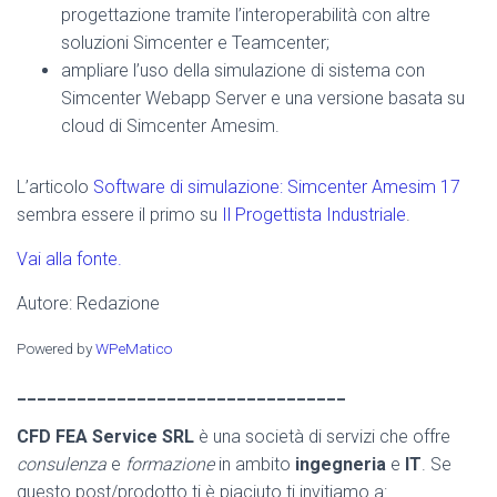
progettazione tramite l’interoperabilità con altre
soluzioni Simcenter e Teamcenter;
ampliare l’uso della simulazione di sistema con
Simcenter Webapp Server e una versione basata su
cloud di Simcenter Amesim.
L’articolo
Software di simulazione: Simcenter Amesim 17
sembra essere il primo su
Il Progettista Industriale
.
Vai alla fonte.
Autore: Redazione
Powered by
WPeMatico
_________________________________
CFD FEA Service SRL
è una società di servizi che offre
consulenza
e
formazione
in ambito
ingegneria
e
IT
. Se
questo post/prodotto ti è piaciuto ti invitiamo a: