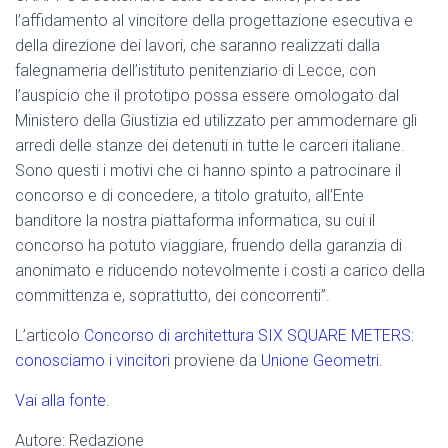
l’affidamento al vincitore della progettazione esecutiva e
della direzione dei lavori, che saranno realizzati dalla
falegnameria dell’istituto penitenziario di Lecce, con
l’auspicio che il prototipo possa essere omologato dal
Ministero della Giustizia ed utilizzato per ammodernare gli
arredi delle stanze dei detenuti in tutte le carceri italiane.
Sono questi i motivi che ci hanno spinto a patrocinare il
concorso e di concedere, a titolo gratuito, all’Ente
banditore la nostra piattaforma informatica, su cui il
concorso ha potuto viaggiare, fruendo della garanzia di
anonimato e riducendo notevolmente i costi a carico della
committenza e, soprattutto, dei concorrenti”.
L’articolo
Concorso di architettura SIX SQUARE METERS:
conosciamo i vincitori
proviene da
Unione Geometri
.
Vai alla fonte.
Autore: Redazione