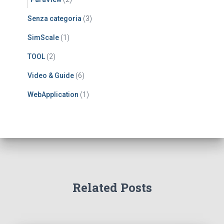
Senza categoria
(3)
SimScale
(1)
TOOL
(2)
Video & Guide
(6)
WebApplication
(1)
Related Posts