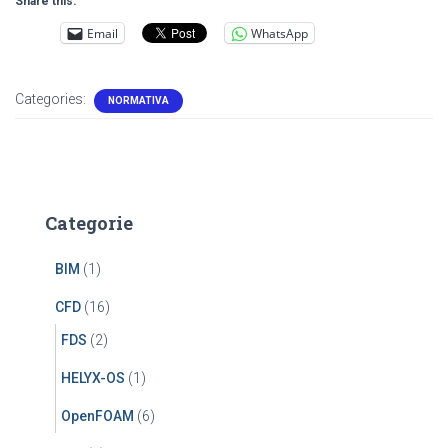
Share this:
Email
WhatsApp
Categories:
NORMATIVA
Categorie
BIM
(1)
CFD
(16)
FDS
(2)
HELYX-OS
(1)
OpenFOAM
(6)