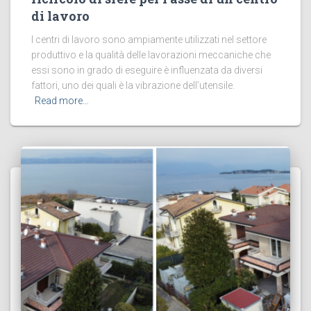
di lavoro
I centri di lavoro sono ampiamente utilizzati nel settore
produttivo e la qualità delle lavorazioni meccaniche che
essi sono in grado di eseguire è influenzata da diversi
fattori, uno dei quali è la vibrazione dell’utensile.
Read more…