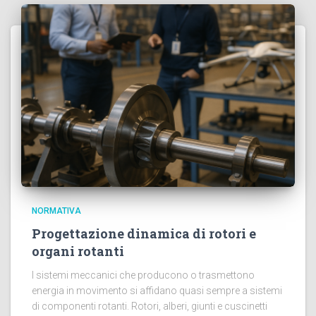
NORMATIVA
Progettazione dinamica di rotori e
organi rotanti
I sistemi meccanici che producono o trasmettono
energia in movimento si affidano quasi sempre a sistemi
di componenti rotanti. Rotori, alberi, giunti e cuscinetti