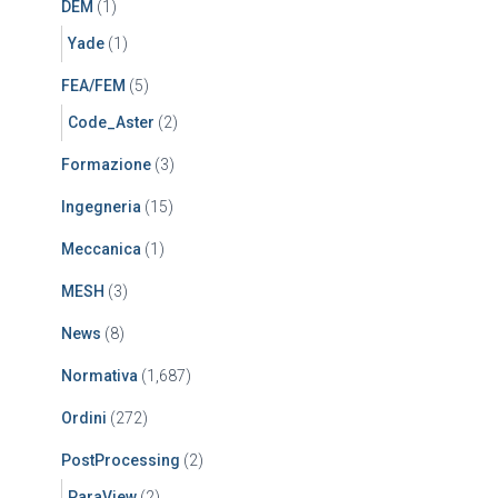
DEM
(1)
Yade
(1)
FEA/FEM
(5)
Code_Aster
(2)
Formazione
(3)
Ingegneria
(15)
Meccanica
(1)
MESH
(3)
News
(8)
Normativa
(1,687)
Ordini
(272)
PostProcessing
(2)
ParaView
(2)