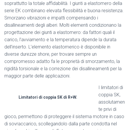
soprattutto la totale affidabilità. I giunti a elastomero della
serie EK combinano elevata flessibilità e buona resistenza.
Smorzano vibrazioni e impatti compensando i
disallineamenti degli alberi. Molti elementi condizionano la
progettazione dei giunti a elastomero: da fattori quali il
carico, l’avviamento e la temperatura dipende la durata
dell’inserto. L’elemento elastomerico è disponibile in
diverse durezze shore, per trovare sempre un
compromesso adatto fa le proprietà di smorzamento, la
rigidità torsionale e la correzione dei disallineamenti per la
maggior parte delle applicazioni.
I limitatori di
coppia SK,
Limitatori di coppia SK di R+W.
assolutamen
te privi di
gioco, permettono di proteggere il sistema motore in caso
di sovraccarico, scollegandolo dalla parte condotta nel