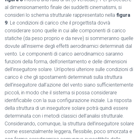
al dimensionamento finale dei suddetti cinematismi, si
consideri lo schema strutturale rappresentato nella
figura
9
. Le condizioni di carico che il progettista dovrà
considerare sono quelle in cui alle componenti di carico
statiche (da peso proprio e da neve) si sommeranno quelle
dovute all’insieme degli effetti aerodinamici determinati dal
vento. Le componenti di carico aerodinamico saranno
funzioni della forma, dell’orientamento e delle dimensioni
dell’inseguitore solare. Un’ipotesi ulteriore sulle condizioni di
carico è che gli spostamenti determinati sulla struttura
dell’inseguitore dall’azione del vento siano sufficientemente
piccoli, in modo che il sistema si possa considerare
identificabile con la sua configurazione iniziale. La risposta
della struttura di un inseguitore solare potrà quindi essere
determinata con i metodi classici dell’analisi strutturale.
Considerando, comunque, la struttura dell’inseguitore solare
come essenzialmente leggera, flessibile, poco smorzata e