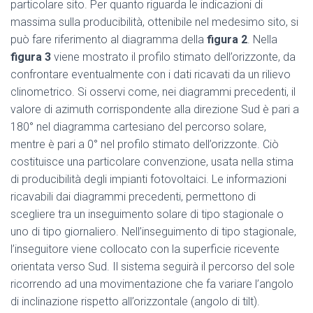
particolare sito. Per quanto riguarda le indicazioni di
massima sulla producibilità, ottenibile nel medesimo sito, si
può fare riferimento al diagramma della
figura 2
. Nella
figura 3
viene mostrato il profilo stimato dell’orizzonte, da
confrontare eventualmente con i dati ricavati da un rilievo
clinometrico. Si osservi come, nei diagrammi precedenti, il
valore di azimuth corrispondente alla direzione Sud è pari a
180° nel diagramma cartesiano del percorso solare,
mentre è pari a 0° nel profilo stimato dell’orizzonte. Ciò
costituisce una particolare convenzione, usata nella stima
di producibilità degli impianti fotovoltaici. Le informazioni
ricavabili dai diagrammi precedenti, permettono di
scegliere tra un inseguimento solare di tipo stagionale o
uno di tipo giornaliero. Nell’inseguimento di tipo stagionale,
l’inseguitore viene collocato con la superficie ricevente
orientata verso Sud. Il sistema seguirà il percorso del sole
ricorrendo ad una movimentazione che fa variare l’angolo
di inclinazione rispetto all’orizzontale (angolo di tilt).