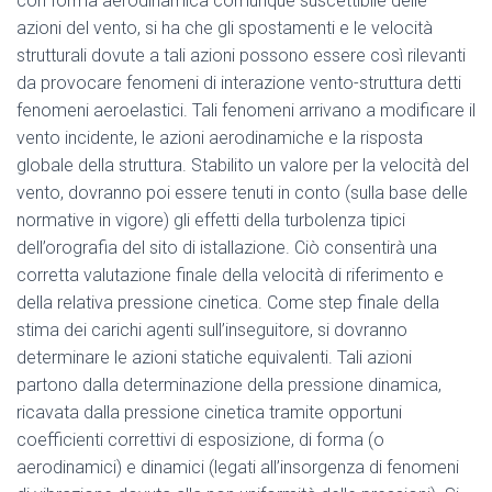
con forma aerodinamica comunque suscettibile delle
azioni del vento, si ha che gli spostamenti e le velocità
strutturali dovute a tali azioni possono essere così rilevanti
da provocare fenomeni di interazione vento-struttura detti
fenomeni aeroelastici. Tali fenomeni arrivano a modificare il
vento incidente, le azioni aerodinamiche e la risposta
globale della struttura. Stabilito un valore per la velocità del
vento, dovranno poi essere tenuti in conto (sulla base delle
normative in vigore) gli effetti della turbolenza tipici
dell’orografia del sito di istallazione. Ciò consentirà una
corretta valutazione finale della velocità di riferimento e
della relativa pressione cinetica. Come step finale della
stima dei carichi agenti sull’inseguitore, si dovranno
determinare le azioni statiche equivalenti. Tali azioni
partono dalla determinazione della pressione dinamica,
ricavata dalla pressione cinetica tramite opportuni
coefficienti correttivi di esposizione, di forma (o
aerodinamici) e dinamici (legati all’insorgenza di fenomeni