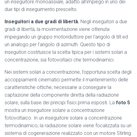
un inseguitore monoassiale, adatto all’impiego in uno dei
due tipi di inseguimento prescelto.
Inseguitori a due gradi di libertà.
Negli inseguitori a due
gradi di libertà, la movimentazione viene ottenuta
impiegando un gruppo motoriduttore per l’angolo di tilt ed
un analogo per l’angolo di azimuth. Questo tipo di
inseguitori costituisce la scelta tipica per i sistemi solari a
concentrazione, sia fotovoltaici che termodinamici.
Nei sistemi solari a concentrazione, l’opportuna scelta degli
accoppiamenti cinematici permette il mantenimento delle
caratteristiche ottiche, necessarie a conseguire la
captazione della componente diretta della radiazione
solare, sulla base dei principi fisici prima esposti. La
foto 5
mostra un inseguitore solare a concentrazione
fotovoltaico. In un inseguitore solare a concentrazione
termodinamico, la radiazione solare viene focalizzata su un
sistema di cogenerazione realizzato con un motore Stirling.