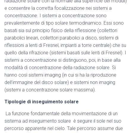
radiazione solare con la normale alla superficie dei moduli)
e consentire la corretta focalizzazione nei sistemi a
concentrazione. I sistemi a concentrazione sono
prevalentemente di tipo solare termodinamico. Essi sono
basati sia sul principio fisico della riflessione (collettori
parabolici lineari, collettori parabolici a disco, sistemi di
riflessioni a lenti di Fresnel, impianti a torre centrale) che su
quello della rifrazione (sistemi basati sulle lenti di Fresnel). I
sistemi a concentrazione si distinguono, poi, in base alla
modalità di concentrazione della radiazione solare. Si
hanno così sistemi imaging (in cui si ha la riproduzione
dell’immagine del disco solare) e sistemi non imaging
(sistemi a concentrazione solare massima).
Tipologie di inseguimento solare
La funzione fondamentale della movimentazione di un
sistema ad inseguimento solare è seguire il sole nel suo
percorso apparente nel cielo. Tale percorso assume due