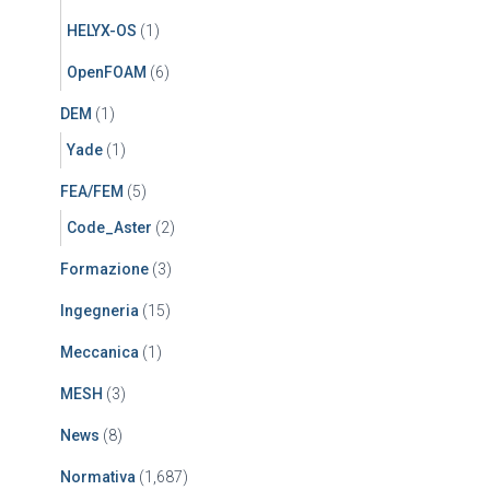
HELYX-OS
(1)
OpenFOAM
(6)
DEM
(1)
Yade
(1)
FEA/FEM
(5)
Code_Aster
(2)
Formazione
(3)
Ingegneria
(15)
Meccanica
(1)
MESH
(3)
News
(8)
Normativa
(1,687)