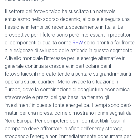
Il settore del fotovoltaico ha suscitato un notevole
entusiasmo nello scorso decennio, al quale è seguita una
flessione in tempi più recenti, specialmente in Italia. Le
prospettive per il futuro sono però interessanti; i produttori
di componenti di qualità come
R+W
sono pronti a far fronte
alle esigenze di sviluppo delle aziende in questo segmento.
A livello mondiale l’interesse per le energie alternative in
generale continua a crescere: in particolare per il
fotovoltaico, il mercato tende a puntare su grandi impianti
operanti su più quartieri. Meno vivace la situazione n
Europa, dove la combinazione di congiuntura economica
sfavorevole e prezzi del gas bassi ha frenato gli
investimenti in questa fonte energetica. I tempi sono però
maturi per una ripresa, come dimostrano i primi segnali dal
Nord Europa. Per competere con i combustibili fossili il
comparto deve affrontare la sfida dell’energy storage,
stoccando l’energia non immediatamente consumata per