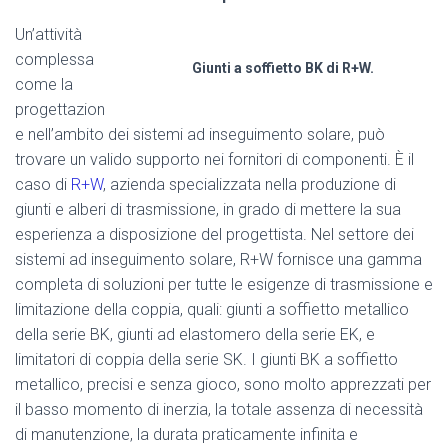
Un’attività
complessa
Giunti a soffietto BK di R+W.
come la
progettazion
e nell’ambito dei sistemi ad inseguimento solare, può
trovare un valido supporto nei fornitori di componenti. È il
caso di
R+W
, azienda specializzata nella produzione di
giunti e alberi di trasmissione, in grado di mettere la sua
esperienza a disposizione del progettista. Nel settore dei
sistemi ad inseguimento solare, R+W fornisce una gamma
completa di soluzioni per tutte le esigenze di trasmissione e
limitazione della coppia, quali: giunti a soffietto metallico
della serie BK, giunti ad elastomero della serie EK, e
limitatori di coppia della serie SK. I giunti BK a soffietto
metallico, precisi e senza gioco, sono molto apprezzati per
il basso momento di inerzia, la totale assenza di necessità
di manutenzione, la durata praticamente infinita e