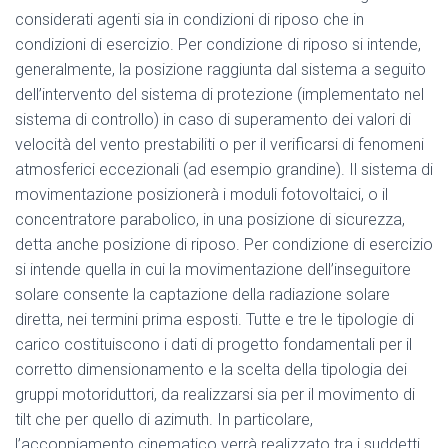
considerati agenti sia in condizioni di riposo che in
condizioni di esercizio. Per condizione di riposo si intende,
generalmente, la posizione raggiunta dal sistema a seguito
dell’intervento del sistema di protezione (implementato nel
sistema di controllo) in caso di superamento dei valori di
velocità del vento prestabiliti o per il verificarsi di fenomeni
atmosferici eccezionali (ad esempio grandine). Il sistema di
movimentazione posizionerà i moduli fotovoltaici, o il
concentratore parabolico, in una posizione di sicurezza,
detta anche posizione di riposo. Per condizione di esercizio
si intende quella in cui la movimentazione dell’inseguitore
solare consente la captazione della radiazione solare
diretta, nei termini prima esposti. Tutte e tre le tipologie di
carico costituiscono i dati di progetto fondamentali per il
corretto dimensionamento e la scelta della tipologia dei
gruppi motoriduttori, da realizzarsi sia per il movimento di
tilt che per quello di azimuth. In particolare,
l’accoppiamento cinematico verrà realizzato tra i suddetti