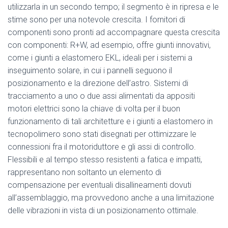
utilizzarla in un secondo tempo; il segmento è in ripresa e le
stime sono per una notevole crescita. I fornitori di
componenti sono pronti ad accompagnare questa crescita
con componenti: R+W, ad esempio, offre giunti innovativi,
come i giunti a elastomero EKL, ideali per i sistemi a
inseguimento solare, in cui i pannelli seguono il
posizionamento e la direzione dell’astro. Sistemi di
tracciamento a uno o due assi alimentati da appositi
motori elettrici sono la chiave di volta per il buon
funzionamento di tali architetture e i giunti a elastomero in
tecnopolimero sono stati disegnati per ottimizzare le
connessioni fra il motoriduttore e gli assi di controllo.
Flessibili e al tempo stesso resistenti a fatica e impatti,
rappresentano non soltanto un elemento di
compensazione per eventuali disallineamenti dovuti
all’assemblaggio, ma provvedono anche a una limitazione
delle vibrazioni in vista di un posizionamento ottimale.