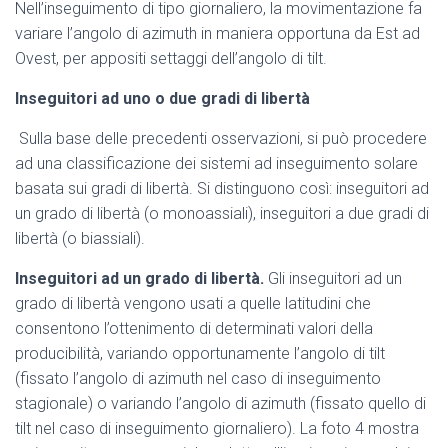
Nell’inseguimento di tipo giornaliero, la movimentazione fa
variare l’angolo di azimuth in maniera opportuna da Est ad
Ovest, per appositi settaggi dell’angolo di tilt.
Inseguitori ad uno o due gradi di libertà
Sulla base delle precedenti osservazioni, si può procedere
ad una classificazione dei sistemi ad inseguimento solare
basata sui gradi di libertà. Si distinguono così: inseguitori ad
un grado di libertà (o monoassiali), inseguitori a due gradi di
libertà (o biassiali).
Inseguitori ad un grado di libertà.
Gli inseguitori ad un
grado di libertà vengono usati a quelle latitudini che
consentono l’ottenimento di determinati valori della
producibilità, variando opportunamente l’angolo di tilt
(fissato l’angolo di azimuth nel caso di inseguimento
stagionale) o variando l’angolo di azimuth (fissato quello di
tilt nel caso di inseguimento giornaliero). La foto 4 mostra