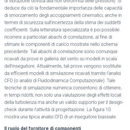
di vibrazione dovuta alla non uniformità delle pressioni). Si
deduce da ciò la fondamentale importanza delle capacità
di smorzamento degli accoppiamenti cinematici, anche in
termini di sicurezza sull’incertezza della stima dei suddetti
coefficienti. Sulla letteratura specializzata è poi possibile
ricorrere a particolari abachi di correlazione, al fine di
stimare le componenti di carico mostrate nello schema
precedente. Tali abachi di correlazione sono comunque
ricavati da prove in galleria del vento su modelli in scala
dell’inseguitore. Attualmente, tali prove vengono sostituite
da efficienti modelli di simulazione ricavati tramite l’analisi
CFD (o analisi di Fluidodinamica Computazionale). Tale
tecniche di simulazione numerica consentono di ottenere,
in tempi ridotti, non solo una valutazione degli effetti locali
della turbolenza ma anche un valido supporto per il design-
check durante l’attività di progettazione. La figura 10
mostra una tipica analisi CFD di un inseguitore biassiale.
Il ruolo del fornitore di componenti