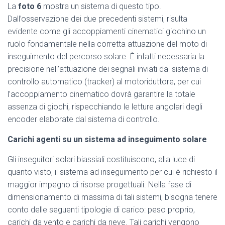
La
foto 6
mostra un sistema di questo tipo.
Dall’osservazione dei due precedenti sistemi, risulta
evidente come gli accoppiamenti cinematici giochino un
ruolo fondamentale nella corretta attuazione del moto di
inseguimento del percorso solare. È infatti necessaria la
precisione nell’attuazione dei segnali inviati dal sistema di
controllo automatico (tracker) al motoriduttore, per cui
l’accoppiamento cinematico dovrà garantire la totale
assenza di giochi, rispecchiando le letture angolari degli
encoder elaborate dal sistema di controllo.
Carichi agenti su un sistema ad inseguimento solare
Gli inseguitori solari biassiali costituiscono, alla luce di
quanto visto, il sistema ad inseguimento per cui è richiesto il
maggior impegno di risorse progettuali. Nella fase di
dimensionamento di massima di tali sistemi, bisogna tenere
conto delle seguenti tipologie di carico: peso proprio,
carichi da vento e carichi da neve. Tali carichi vengono