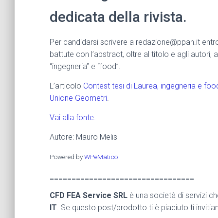
dedicata della rivista.
Per candidarsi scrivere a redazione@ppan.it entro
battute con l’abstract, oltre al titolo e agli autor
“ingegneria” e “food”.
L’articolo
Contest tesi di Laurea, ingegneria e food.
Unione Geometri
.
Vai alla fonte.
Autore: Mauro Melis
Powered by
WPeMatico
_________________________________
CFD FEA Service SRL
è una società di servizi c
IT
. Se questo post/prodotto ti è piaciuto ti inviti