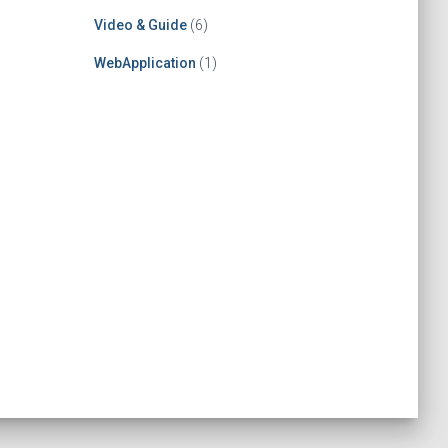
Video & Guide
(6)
WebApplication
(1)