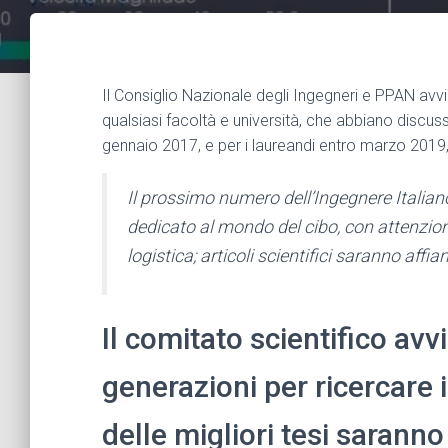
Il Consiglio Nazionale degli Ingegneri e PPAN avvia
qualsiasi facoltà e università, che abbiano discusso
gennaio 2017, e per i laureandi entro marzo 2019, i
Il prossimo numero dell’Ingegnere Italiano
dedicato al mondo del cibo, con attenzione
logistica; articoli scientifici saranno affia
Il comitato scientifico avvi
generazioni per ricercare i
delle migliori tesi sarann