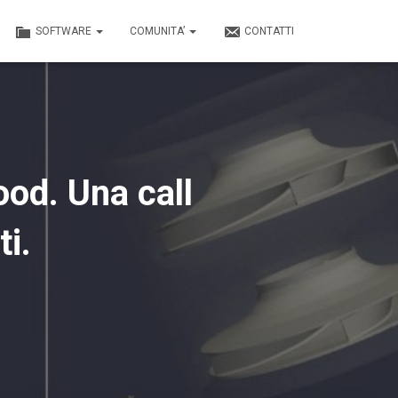
SOFTWARE
COMUNITA’
CONTATTI
ood. Una call
ti.