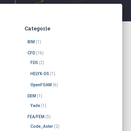
Categorie
BIM
(1)
CFD
(16)
FDS
(2)
HELYX-OS
(1)
OpenFOAM
(6)
DEM
(1)
Yade
(1)
FEA/FEM
(5)
Code_Aster
(2)