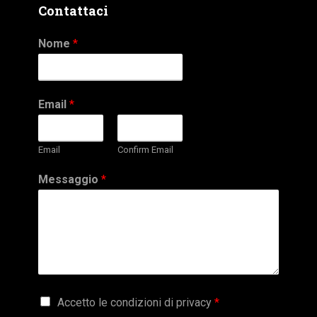
Contattaci
Nome
*
Email
*
Email
Confirm Email
Messaggio
*
G
Accetto le condizioni di privacy
*
D