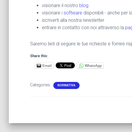
visionare il nostro
blog
visionare i
software
disponibili - anche per 
iscriverti alla nostra newsletter
entrare in contatto con noi attraverso la
pag
Saremo lieti di seguire le tue richieste e fornire 
Share this:
Email
WhatsApp
Categories:
NORMATIVA