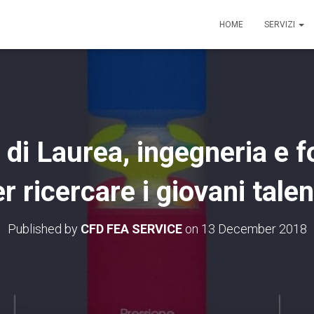
HOME
SERVIZI
 di Laurea, ingegneria e f
r ricercare i giovani talen
Published by
CFD FEA SERVICE
on
13 December 2018