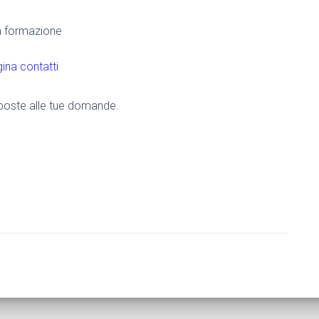
la formazione
ina contatti
risposte alle tue domande.