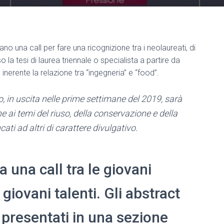
no una call per fare una ricognizione tra i neolaureati, di
 la tesi di laurea triennale o specialista a partire da
nerente la relazione tra “ingegneria” e “food”.
, in uscita nelle prime settimane del 2019, sarà
 ai temi del riuso, della conservazione e della
ncati ad altri di carattere divulgativo.
a una call tra le giovani
 giovani talenti. Gli abstract
o presentati in una sezione