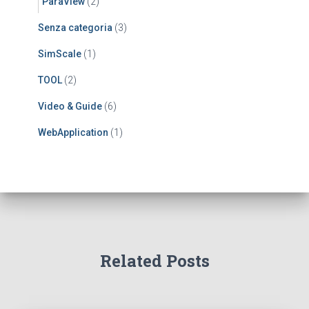
ParaView
(2)
Senza categoria
(3)
SimScale
(1)
TOOL
(2)
Video & Guide
(6)
WebApplication
(1)
Related Posts