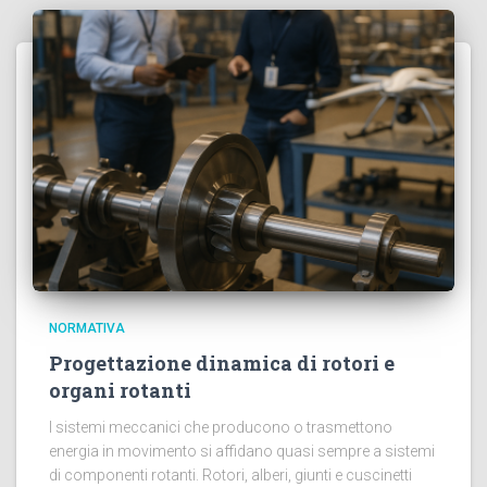
NORMATIVA
Progettazione dinamica di rotori e
organi rotanti
I sistemi meccanici che producono o trasmettono
energia in movimento si affidano quasi sempre a sistemi
di componenti rotanti. Rotori, alberi, giunti e cuscinetti