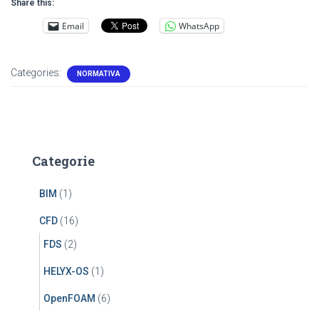
Share this:
Email
WhatsApp
Categories:
NORMATIVA
Categorie
BIM
(1)
CFD
(16)
FDS
(2)
HELYX-OS
(1)
OpenFOAM
(6)