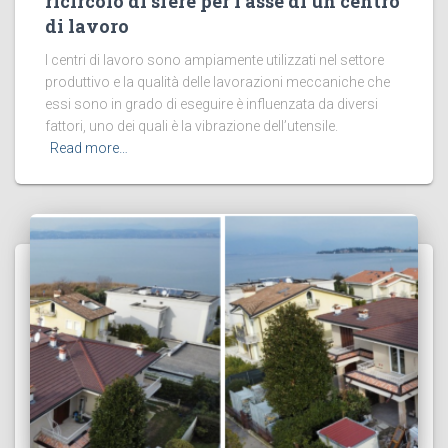
ricircolo di sfere per l’asse di un centro
di lavoro
I centri di lavoro sono ampiamente utilizzati nel settore
produttivo e la qualità delle lavorazioni meccaniche che
essi sono in grado di eseguire è influenzata da diversi
fattori, uno dei quali è la vibrazione dell’utensile.
Read more…