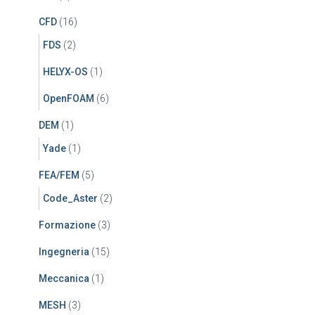
CFD
(16)
FDS
(2)
HELYX-OS
(1)
OpenFOAM
(6)
DEM
(1)
Yade
(1)
FEA/FEM
(5)
Code_Aster
(2)
Formazione
(3)
Ingegneria
(15)
Meccanica
(1)
MESH
(3)