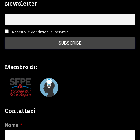
Newsletter
Accetto le condizioni di servizio
Membro di:
Contattaci
Nome
*