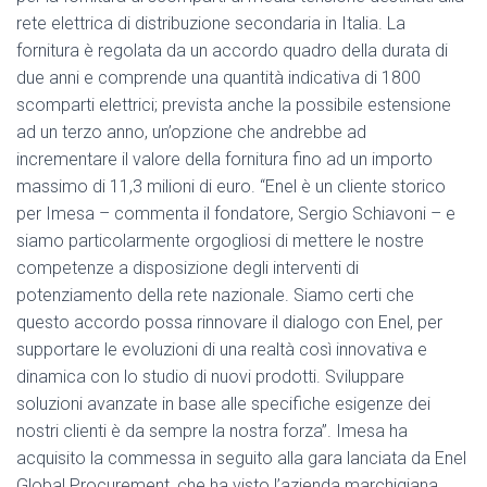
rete elettrica di distribuzione secondaria in Italia. La
fornitura è regolata da un accordo quadro della durata di
due anni e comprende una quantità indicativa di 1800
scomparti elettrici; prevista anche la possibile estensione
ad un terzo anno, un’opzione che andrebbe ad
incrementare il valore della fornitura fino ad un importo
massimo di 11,3 milioni di euro. “Enel è un cliente storico
per Imesa – commenta il fondatore, Sergio Schiavoni – e
siamo particolarmente orgogliosi di mettere le nostre
competenze a disposizione degli interventi di
potenziamento della rete nazionale. Siamo certi che
questo accordo possa rinnovare il dialogo con Enel, per
supportare le evoluzioni di una realtà così innovativa e
dinamica con lo studio di nuovi prodotti. Sviluppare
soluzioni avanzate in base alle specifiche esigenze dei
nostri clienti è da sempre la nostra forza”. Imesa ha
acquisito la commessa in seguito alla gara lanciata da Enel
Global Procurement, che ha visto l’azienda marchigiana