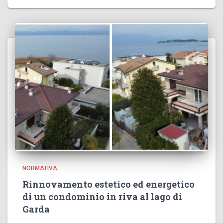
NORMATIVA
Rinnovamento estetico ed energetico
di un condominio in riva al lago di
Garda