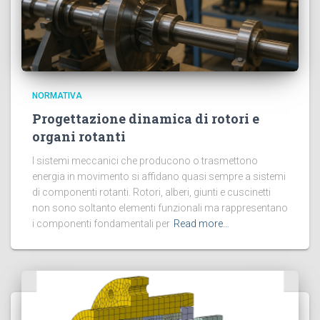
NORMATIVA
Progettazione dinamica di rotori e
organi rotanti
I sistemi meccanici che producono o trasmettono
energia in movimento si affidano quasi sempre a sistemi
di componenti rotanti. Rotori, alberi, giunti e cuscinetti
non sono soltanto elementi funzionali ma rappresentano
i componenti fondamentali per
Read more…