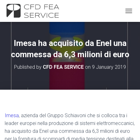
TOGGL
Imesa ha acquisito da Enel una
commessa da 6,3 milioni di euro
Published by
CFD FEA SERVICE
on
9 January 2019
Imesa
, azienda del Gruppo Schiavoni che si colloca tra i
leader europei nella produzione di sistemi elettromeccanici,
ha acquisito da Enel una commessa da 6,3 milioni di euro
per la fornitura di scomparti di media tensione destinati alla