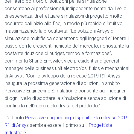
dell’intero portfolio di soluzioni per la simulazione
consentono ai professionisti, indipendentemente dal livello
di esperienza, di effettuare simulazioni di progetto molto
accurate dall’inizio alla fine, in modo più rapido e intuitivo,
massimizzando la produttività. “Le soluzioni Ansys di
simulazione multifisica consentono agli ingegneri di tenere il
passo con le crescenti richieste del mercato, nonostante la
costante riduzione di budget, tempo e formazione”,
commenta Shane Emswiler, vice president and general
manager delle business unit electronics, fluids e mechanical
di Ansys . “Con lo sviluppo della release 2019 R1, Ansys
inaugura la prossima generazione di soluzioni in ambito
Pervasive Engineering Simulation e consente agli ingegneri
di ogni livello di adottare la simulazione senza soluzione di
continuità nell’intero ciclo di vita del prodotto.”
L’articolo
Pervasive engineering: disponibile la release 2019
R1 di Ansys
sembra essere il primo su
Il Progettista
Industriale
.