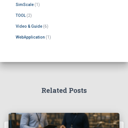
SimScale
(1)
TOOL
(2)
Video & Guide
(6)
WebApplication
(1)
Related Posts