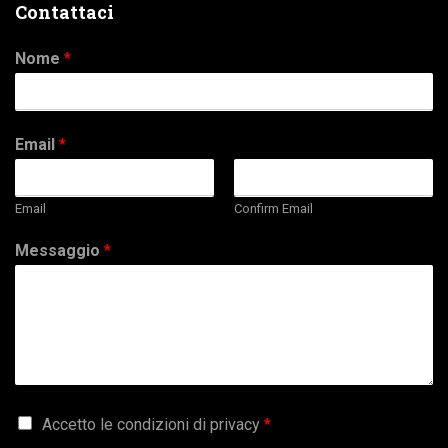
Contattaci
Nome
*
Email
*
Email
Confirm Email
Messaggio
*
G
Accetto le condizioni di privacy
*
D