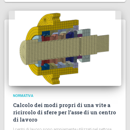
NORMATIVA
Calcolo dei modi propri di una vite a
ricircolo di sfere per l’asse di un centro
di lavoro
I centri di lavoro sono ampiamente utilizzati nel settore