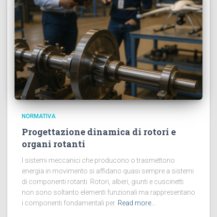
NORMATIVA
Progettazione dinamica di rotori e
organi rotanti
I sistemi meccanici che producono o trasmettono
energia in movimento si affidano quasi sempre a sistemi
di componenti rotanti. Rotori, alberi, giunti e cuscinetti
non sono soltanto elementi funzionali ma rappresentano
i componenti fondamentali per
Read more…