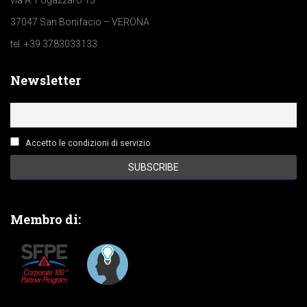
via A. Fogazzaro 13
37047 San Bonifacio – VERONA
tel. +39 3783033133
Newsletter
Accetto le condizioni di servizio
Membro di: