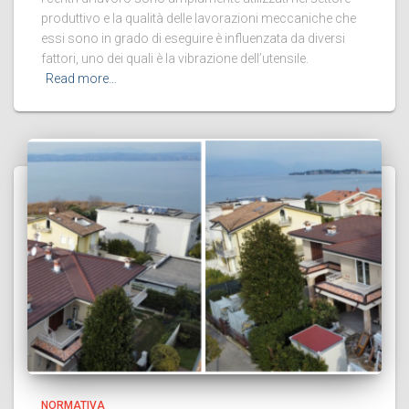
produttivo e la qualità delle lavorazioni meccaniche che
essi sono in grado di eseguire è influenzata da diversi
fattori, uno dei quali è la vibrazione dell’utensile.
Read more…
NORMATIVA