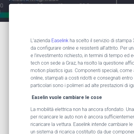
L’azienda
Easelink
ha scelto il servizio di stampa
da configurare online e resistenti all’attrito. Per
e l’investimento richiesto, in termini di tempo ed 
tech con sede a Graz, ha risolto la questione affid
motion plastics igus. Componenti speciali, come
online, stampati a costi ridotti e consegnati entro 
particolari sono i polimeri ad alte prestazioni di igu
Easelin vuole cambiare le cose
La mobilità elettrica non ha ancora sfondato. Una 
per ricaricare le auto non è ancora sufficientemen
ricaricare la vettura. Easelink intende cambiare l
un sistema di ricarica costituito da due component