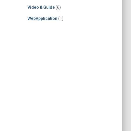
Video & Guide
(6)
WebApplication
(1)