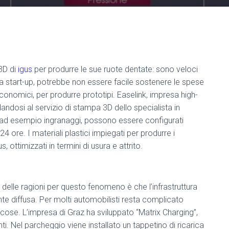
 3D di
igus
per produrre le sue ruote dentate: sono veloci
 una start-up, potrebbe non essere facile sostenere le spese
economici, per produrre prototipi. Easelink, impresa high-
andosi al servizio di stampa 3D dello specialista in
 ad esempio ingranaggi, possono essere configurati
24 ore. I materiali plastici impiegati per produrre i
s, ottimizzati in termini di usura e attrito.
delle ragioni per questo fenomeno è che l’infrastruttura
te diffusa. Per molti automobilisti resta complicato
e cose. L’impresa di Graz ha sviluppato “Matrix Charging”,
i. Nel parcheggio viene installato un tappetino di ricarica