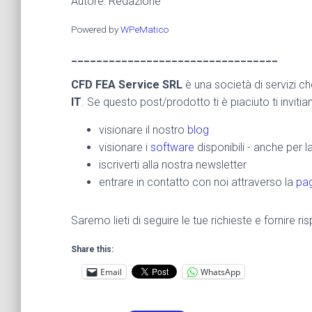
Autore: Redazione
Powered by
WPeMatico
_________________________________
CFD FEA Service SRL
è una società di servizi c
IT
. Se questo post/prodotto ti è piaciuto ti inviti
visionare il nostro
blog
visionare i
software
disponibili - anche per 
iscriverti alla nostra newsletter
entrare in contatto con noi attraverso la
pag
Saremo lieti di seguire le tue richieste e fornire 
Share this:
Email
WhatsApp