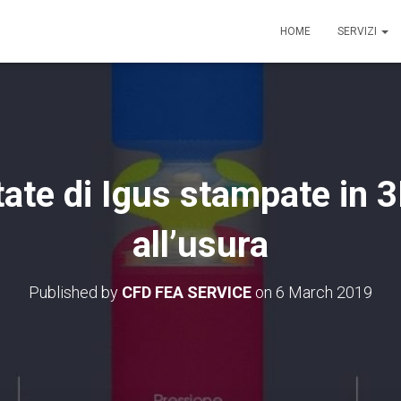
HOME
SERVIZI
ate di Igus stampate in 3
all’usura
Published by
CFD FEA SERVICE
on
6 March 2019