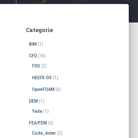
Categorie
BIM
(1)
CFD
(16)
FDS
(2)
HELYX-OS
(1)
OpenFOAM
(6)
DEM
(1)
Yade
(1)
FEA/FEM
(5)
Code_Aster
(2)