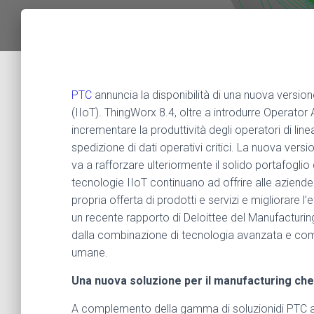
PTC
annuncia la disponibilità di una nuova version
(IIoT). ThingWorx 8.4, oltre a introdurre Operator A
incrementare la produttività degli operatori di line
spedizione di dati operativi critici. La nuova versi
va a rafforzare ulteriormente il solido portafoglio d
tecnologie IIoT continuano ad offrire alle aziende 
propria offerta di prodotti e servizi e migliorare l
un recente rapporto di Deloittee del Manufacturing 
dalla combinazione di tecnologia avanzata e comp
umane.
Una nuova soluzione per il manufacturing che 
A complemento della gamma di soluzionidi PTC at