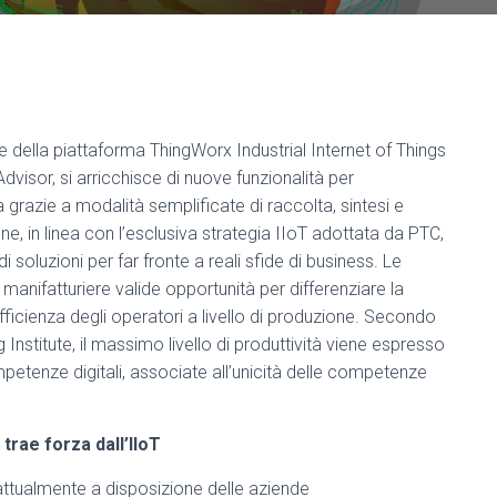
e della piattaforma ThingWorx Industrial Internet of Things
dvisor, si arricchisce di nuove funzionalità per
a grazie a modalità semplificate di raccolta, sintesi e
one, in linea con l’esclusiva strategia IIoT adottata da PTC,
i soluzioni per far fronte a reali sfide di business. Le
manifatturiere valide opportunità per differenziare la
’efficienza degli operatori a livello di produzione. Secondo
Institute, il massimo livello di produttività viene espresso
etenze digitali, associate all’unicità delle competenze
trae forza dall’IIoT
tualmente a disposizione delle aziende