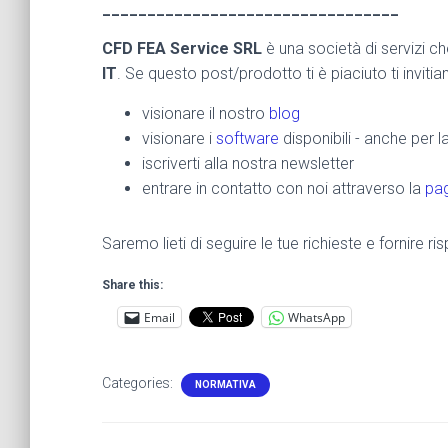
_________________________________
CFD FEA Service SRL
è una società di servizi c
IT
. Se questo post/prodotto ti è piaciuto ti inviti
visionare il nostro
blog
visionare i
software
disponibili - anche per 
iscriverti alla nostra newsletter
entrare in contatto con noi attraverso la
pag
Saremo lieti di seguire le tue richieste e fornire 
Share this:
Email
WhatsApp
Categories:
NORMATIVA