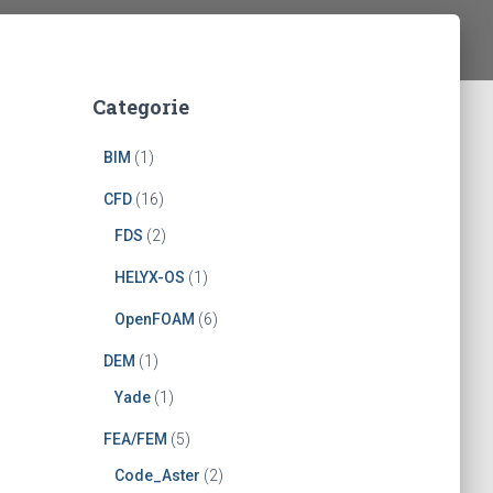
Categorie
BIM
(1)
CFD
(16)
FDS
(2)
HELYX-OS
(1)
OpenFOAM
(6)
DEM
(1)
Yade
(1)
FEA/FEM
(5)
Code_Aster
(2)