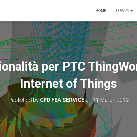
HOME
SERVIZI
onalità per PTC ThingWor
Internet of Things
Published by
CFD FEA SERVICE
on
11 March 2019