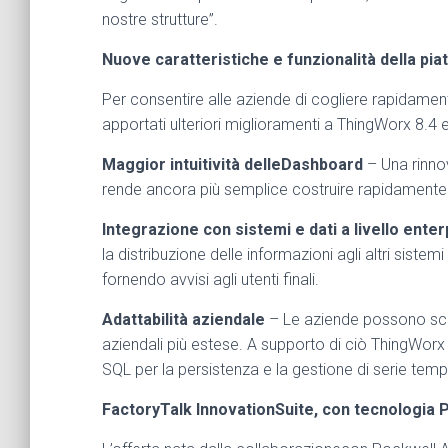
nostre strutture”.
Nuove caratteristiche e funzionalità della p
Per consentire alle aziende di cogliere rapidament
apportati ulteriori miglioramenti a ThingWorx 8.4 e
Maggior intuitività delleDashboard
– Una rinno
rende ancora più semplice costruire rapidamente 
Integrazione con sistemi e dati a livello ente
la distribuzione delle informazioni agli altri siste
fornendo avvisi agli utenti finali.
Adattabilità aziendale
– Le aziende possono sc
aziendali più estese. A supporto di ciò ThingWorx
SQL per la persistenza e la gestione di serie tempo
FactoryTalk InnovationSuite, con tecnologia 