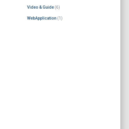
Video & Guide
(6)
WebApplication
(1)