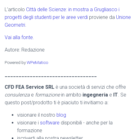
L’articolo
Città delle Scienze: in mostra a Grugliasco i
progetti degli studenti per le aree verdi
proviene da
Unione
Geometri
.
Vai alla fonte.
Autore: Redazione
Powered by
WPeMatico
_________________________________
CFD FEA Service SRL
è una società di servizi che offre
consulenza
e
formazione
in ambito
ingegneria
e
IT
. Se
questo post/prodotto ti è piaciuto ti invitiamo a:
visionare il nostro
blog
visionare i
software
disponibili - anche per la
formazione
iscriverti alla nostra newsletter