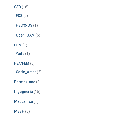
CFD
(16)
FDS
(2)
HELYX-OS
(1)
OpenFOAM
(6)
DEM
(1)
Yade
(1)
FEA/FEM
(5)
Code_Aster
(2)
Formazione
(3)
Ingegneria
(15)
Meccanica
(1)
MESH
(3)