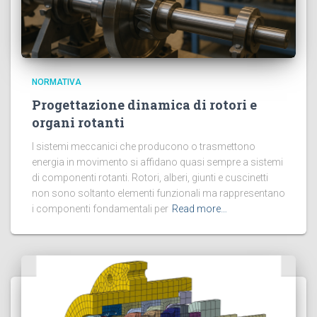
NORMATIVA
Progettazione dinamica di rotori e
organi rotanti
I sistemi meccanici che producono o trasmettono
energia in movimento si affidano quasi sempre a sistemi
di componenti rotanti. Rotori, alberi, giunti e cuscinetti
non sono soltanto elementi funzionali ma rappresentano
i componenti fondamentali per
Read more…