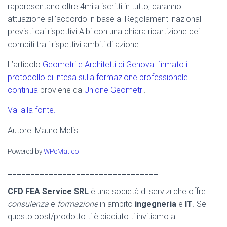
rappresentano oltre 4mila iscritti in tutto, daranno
attuazione all’accordo in base ai Regolamenti nazionali
previsti dai rispettivi Albi con una chiara ripartizione dei
compiti tra i rispettivi ambiti di azione.
L’articolo
Geometri e Architetti di Genova: firmato il
protocollo di intesa sulla formazione professionale
continua
proviene da
Unione Geometri
.
Vai alla fonte.
Autore: Mauro Melis
Powered by
WPeMatico
_________________________________
CFD FEA Service SRL
è una società di servizi che offre
consulenza
e
formazione
in ambito
ingegneria
e
IT
. Se
questo post/prodotto ti è piaciuto ti invitiamo a: