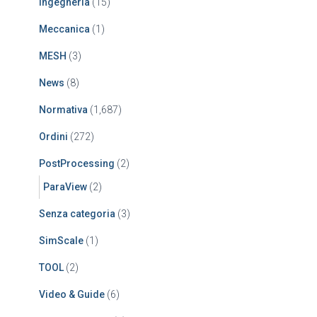
Ingegneria
(15)
Meccanica
(1)
MESH
(3)
News
(8)
Normativa
(1,687)
Ordini
(272)
PostProcessing
(2)
ParaView
(2)
Senza categoria
(3)
SimScale
(1)
TOOL
(2)
Video & Guide
(6)