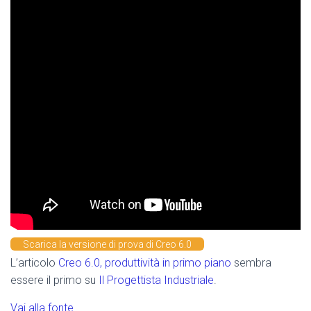
Scarica la versione di prova di Creo 6.0
L’articolo
Creo 6.0, produttività in primo piano
sembra
essere il primo su
Il Progettista Industriale
.
Vai alla fonte.