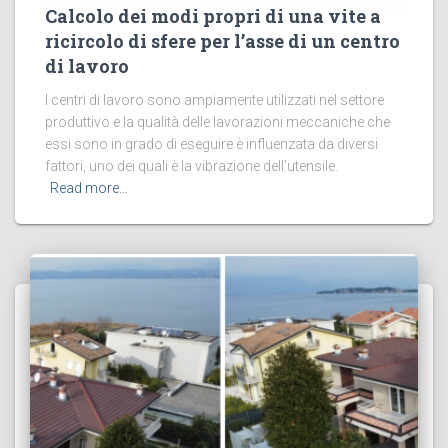
Calcolo dei modi propri di una vite a
ricircolo di sfere per l’asse di un centro
di lavoro
I centri di lavoro sono ampiamente utilizzati nel settore
produttivo e la qualità delle lavorazioni meccaniche che
essi sono in grado di eseguire è influenzata da diversi
fattori, uno dei quali è la vibrazione dell’utensile.
Read more…