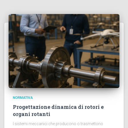
NORMATIVA
Progettazione dinamica di rotori e
organi rotanti
I sistemi meccanici che producono o trasmettono