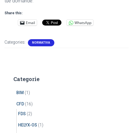
tue domande.
Share this:
Email
WhatsApp
Categories:
NORMATIVA
Categorie
BIM
(1)
CFD
(16)
FDS
(2)
HELYX-OS
(1)