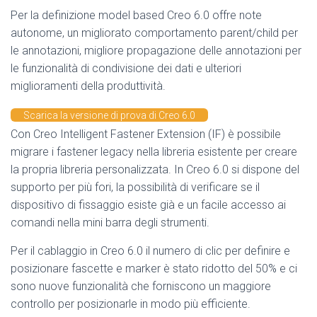
Per la definizione model based Creo 6.0 offre note
autonome, un migliorato comportamento parent/child per
le annotazioni, migliore propagazione delle annotazioni per
le funzionalità di condivisione dei dati e ulteriori
miglioramenti della produttività.
Scarica la versione di prova di Creo 6.0
Con Creo Intelligent Fastener Extension (IF) è possibile
migrare i fastener legacy nella libreria esistente per creare
la propria libreria personalizzata. In Creo 6.0 si dispone del
supporto per più fori, la possibilità di verificare se il
dispositivo di fissaggio esiste già e un facile accesso ai
comandi nella mini barra degli strumenti.
Per il cablaggio in Creo 6.0 il numero di clic per definire e
posizionare fascette e marker è stato ridotto del 50% e ci
sono nuove funzionalità che forniscono un maggiore
controllo per posizionarle in modo più efficiente.