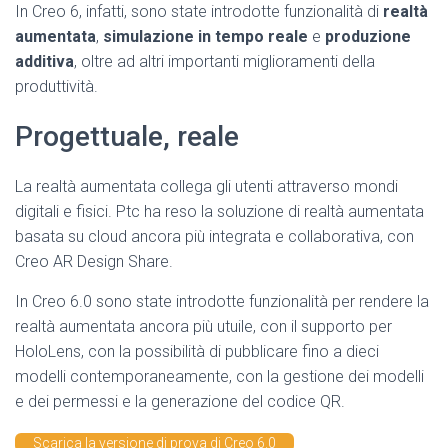
In Creo 6, infatti, sono state introdotte funzionalità di
realtà
aumentata
,
simulazione in tempo reale
e
produzione
additiva
, oltre ad altri importanti miglioramenti della
produttività.
Progettuale, reale
La realtà aumentata collega gli utenti attraverso mondi
digitali e fisici. Ptc ha reso la soluzione di realtà aumentata
basata su cloud ancora più integrata e collaborativa, con
Creo AR Design Share.
In Creo 6.0 sono state introdotte funzionalità per rendere la
realtà aumentata ancora più utuile, con il supporto per
HoloLens, con la possibilità di pubblicare fino a dieci
modelli contemporaneamente, con la gestione dei modelli
e dei permessi e la generazione del codice QR.
Scarica la versione di prova di Creo 6.0