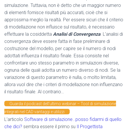
simulazione. Tuttavia, non è detto che un maggior numero
di elementi fornisce risultati più accurati, cioè che si
approssima meglio la realtà. Per essere sicuri che il criterio
di modellazione non influisce sul risultato, è necessario
effettuare la cosiddetta
Analisi di Convergenza
. L’analisi di
convergenza deve essere fatta in fase preliminare di
costruzione del modello, per capire se il numero di nodi
adottati influenza il risultato finale. Essa consiste nel
confrontare uno stesso parametro in simulazioni diverse,
ognuna delle quali adotta un numero diverso di nodi. Se la
variazione di questo parametro è nulla, o molto limitata,
allora vuol dire che i criteri di modellazione non influenzano
il risultato finale. Al contrario…
Guarda il podcast dell’ultimo webinar – Tool di simulazione
integrati nel CAD vantaggi e utilizzi
L’articolo
Software di simulazione…posso fidarmi di quello
che dici?
sembra essere il primo su
Il Progettista