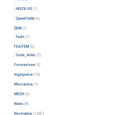
HELYX-OS
(1)
OpenFOAM
(6)
DEM
(1)
Yade
(1)
FEA/FEM
(5)
Code_Aster
(2)
Formazione
(3)
Ingegneria
(15)
Meccanica
(1)
MESH
(3)
News
(8)
Normativa
(1,687)