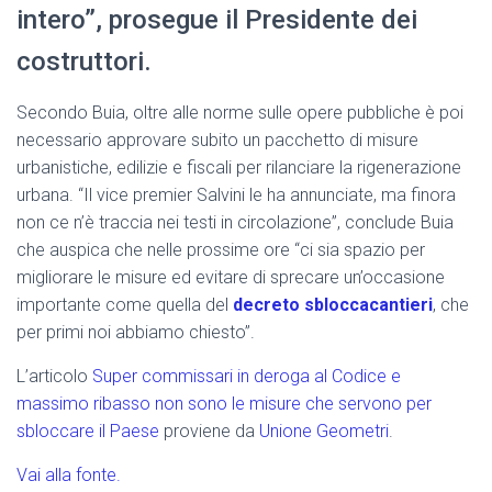
intero”, prosegue il Presidente dei
costruttori.
Secondo Buia, oltre alle norme sulle opere pubbliche è poi
necessario approvare subito un pacchetto di misure
urbanistiche, edilizie e fiscali per rilanciare la rigenerazione
urbana. “Il vice premier Salvini le ha annunciate, ma finora
non ce n’è traccia nei testi in circolazione”, conclude Buia
che auspica che nelle prossime ore “ci sia spazio per
migliorare le misure ed evitare di sprecare un’occasione
importante come quella del
decreto sbloccacantieri
, che
per primi noi abbiamo chiesto”.
L’articolo
Super commissari in deroga al Codice e
massimo ribasso non sono le misure che servono per
sbloccare il Paese
proviene da
Unione Geometri
.
Vai alla fonte.