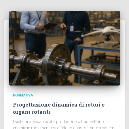
NORMATIVA
Progettazione dinamica di rotori e
organi rotanti
I sistemi meccanici che producono o trasmettono
energia in movimento si affidano quasi sempre a sistemi