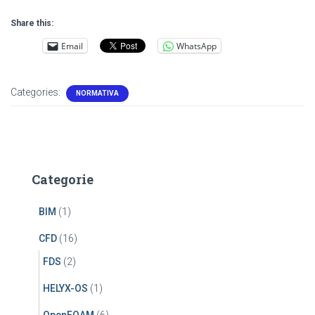
Share this:
Email
WhatsApp
Categories:
NORMATIVA
Categorie
BIM
(1)
CFD
(16)
FDS
(2)
HELYX-OS
(1)