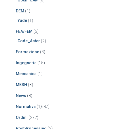
OpenFOAM
(6)
DEM
(1)
Yade
(1)
FEA/FEM
(5)
Code_Aster
(2)
Formazione
(3)
Ingegneria
(15)
Meccanica
(1)
MESH
(3)
News
(8)
Normativa
(1,687)
Ordini
(272)
PostProcessing
(2)