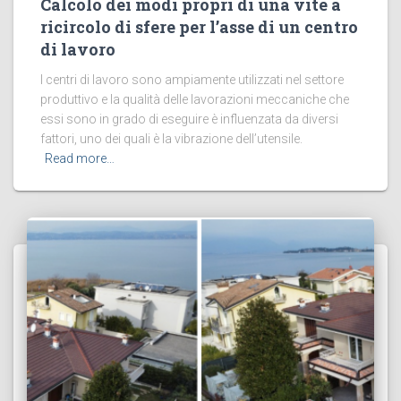
Calcolo dei modi propri di una vite a
ricircolo di sfere per l’asse di un centro
di lavoro
I centri di lavoro sono ampiamente utilizzati nel settore
produttivo e la qualità delle lavorazioni meccaniche che
essi sono in grado di eseguire è influenzata da diversi
fattori, uno dei quali è la vibrazione dell’utensile.
Read more…