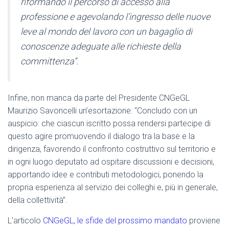
riformando il percorso di accesso alla
professione e agevolando l’ingresso delle nuove
leve al mondo del lavoro con un bagaglio di
conoscenze adeguate alle richieste della
committenza”.
Infine, non manca da parte del Presidente CNGeGL
Maurizio Savoncelli un’esortazione: “Concludo con un
auspicio: che ciascun iscritto possa rendersi partecipe di
questo agire promuovendo il dialogo tra la base e la
dirigenza, favorendo il confronto costruttivo sul territorio e
in ogni luogo deputato ad ospitare discussioni e decisioni,
apportando idee e contributi metodologici, ponendo la
propria esperienza al servizio dei colleghi e, più in generale,
della collettività”.
L’articolo
CNGeGL, le sfide del prossimo mandato
proviene