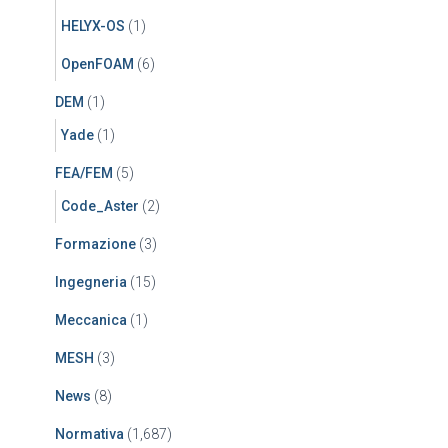
HELYX-OS
(1)
OpenFOAM
(6)
DEM
(1)
Yade
(1)
FEA/FEM
(5)
Code_Aster
(2)
Formazione
(3)
Ingegneria
(15)
Meccanica
(1)
MESH
(3)
News
(8)
Normativa
(1,687)