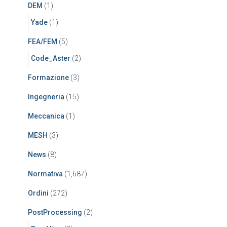
DEM
(1)
Yade
(1)
FEA/FEM
(5)
Code_Aster
(2)
Formazione
(3)
Ingegneria
(15)
Meccanica
(1)
MESH
(3)
News
(8)
Normativa
(1,687)
Ordini
(272)
PostProcessing
(2)