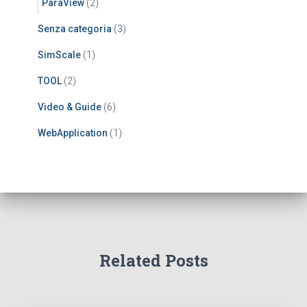
ParaView
(2)
Senza categoria
(3)
SimScale
(1)
TOOL
(2)
Video & Guide
(6)
WebApplication
(1)
Related Posts