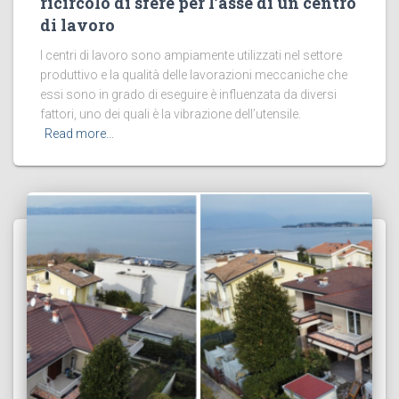
ricircolo di sfere per l’asse di un centro
di lavoro
I centri di lavoro sono ampiamente utilizzati nel settore
produttivo e la qualità delle lavorazioni meccaniche che
essi sono in grado di eseguire è influenzata da diversi
fattori, uno dei quali è la vibrazione dell’utensile.
Read more…