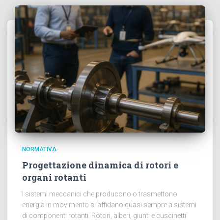
NORMATIVA
Progettazione dinamica di rotori e
organi rotanti
I sistemi meccanici che producono o trasmettono
energia in movimento si affidano quasi sempre a sistemi
di componenti rotanti. Rotori, alberi, giunti e cuscinetti