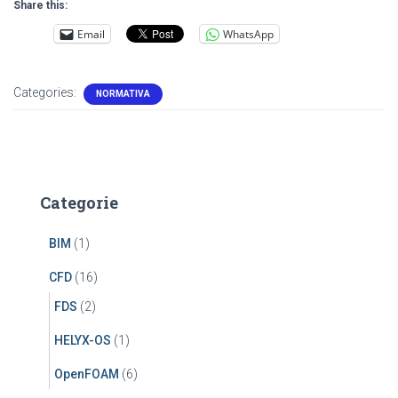
Share this:
Email
WhatsApp
Categories:
NORMATIVA
Categorie
BIM
(1)
CFD
(16)
FDS
(2)
HELYX-OS
(1)
OpenFOAM
(6)