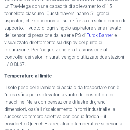
UniTravMega con una capacità di sollevamento di 15
tonnellate ciascuno. Questi traversi hanno 51 grandi
aspiratori, che sono montati su tre file su un solido corpo di
supporto. Il vuoto di ogni singolo aspiratore viene rilevato
dei sensori di pressione dalla serie PS di
Turck Banner
e
visualizzato direttamente sul display del punto di
misurazione. Per l’acquisizione e la trasmissione al
controller dei valori misurati vengono utilizzate due stazioni
I / O BL67.
Temperature al limite
Il solo peso delle lamiere di acciaio da trasportare non è
l’unica sfida per i sollevatori a vuoto del costruttore di
macchine. Nella compensazione di lastre di grandi
dimensioni, ossia il riscaldamento in forni industriali e la
successiva tempra selettiva con acqua fredda – il
cosiddetto Quench – si registrano temperature superiori a