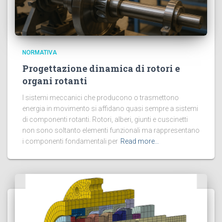
NORMATIVA
Progettazione dinamica di rotori e
organi rotanti
I sistemi meccanici che producono o trasmettono
energia in movimento si affidano quasi sempre a sistemi
di componenti rotanti. Rotori, alberi, giunti e cuscinetti
non sono soltanto elementi funzionali ma rappresentano
i componenti fondamentali per
Read more…