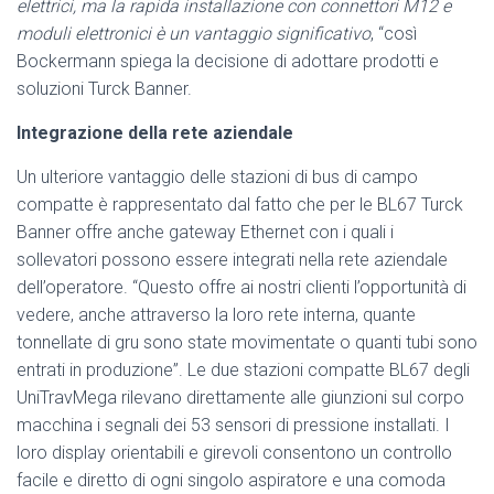
elettrici, ma la rapida installazione con
connettori M12 e
moduli elettronici è un vantaggio significativo
, “così
Bockermann spiega la decisione di adottare prodotti e
soluzioni Turck Banner.
Integrazione della rete aziendale
Un ulteriore vantaggio delle stazioni di bus di campo
compatte è rappresentato dal fatto che per le BL67 Turck
Banner offre anche gateway Ethernet con i quali i
sollevatori possono essere integrati nella rete aziendale
dell’operatore. “Questo offre ai nostri clienti l’opportunità di
vedere, anche attraverso la loro rete interna, quante
tonnellate di gru sono state movimentate o quanti tubi sono
entrati in produzione”. Le due stazioni compatte BL67 degli
UniTravMega rilevano direttamente alle giunzioni sul corpo
macchina i segnali dei 53 sensori di pressione installati. I
loro display orientabili e girevoli consentono un controllo
facile e diretto di ogni singolo aspiratore e una comoda