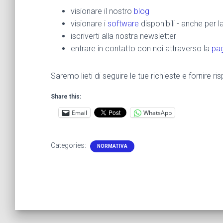
visionare il nostro
blog
visionare i
software
disponibili - anche per 
iscriverti alla nostra newsletter
entrare in contatto con noi attraverso la
pag
Saremo lieti di seguire le tue richieste e fornire 
Share this:
Email
WhatsApp
Categories:
NORMATIVA