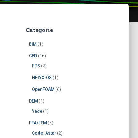
Categorie
BIM
(1)
CFD
(16)
FDS
(2)
HELYX-OS
(1)
OpenFOAM
(6)
DEM
(1)
Yade
(1)
FEA/FEM
(5)
Code_Aster
(2)