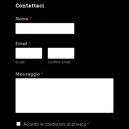
Contattaci
Nome
*
Email
*
Email
Confirm Email
Messaggio
*
G
Accetto le condizioni di privacy
*
D