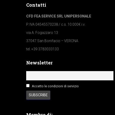
Contatti
CFD FEA SERVICE SRL UNIPERSONALE
P. IVA 04545570238 / c.s. 10.000€ i.v.
via A. Fogazzaro 13
37047 San Bonifacio – VERONA
tel. +39 3783033133
Newsletter
Accetto le condizioni di servizio
Membro di: