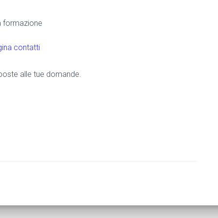
la formazione
ina contatti
risposte alle tue domande.