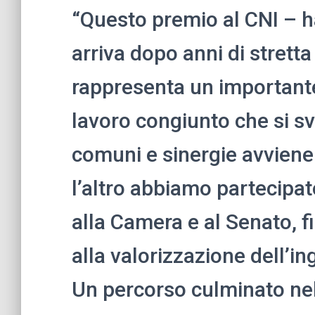
“Questo premio al CNI – 
arriva dopo anni di strett
rappresenta un importante
lavoro congiunto che si sv
comuni e sinergie avviene
l’altro abbiamo partecipat
alla Camera e al Senato, f
alla valorizzazione dell’i
Un percorso culminato nel