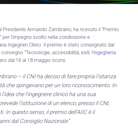
dal Presidente Armando Zambrano, ha ricevuto il “Premio
à” per l’impegno svolto nella condivisione e
iana Ingegneri Clinici. Il premio è stato consegnato dal
nvegno “Tecnologie, accessibilità, esiti: l’
ingegneria
zaro dal 16 al 18 maggio scorsi.
rano – il CNI ha deciso di fare propria l’istanza
anità che spingevano per un loro riconoscimento. In
 l’idea che l’ingegnere clinico ha una sua
revede l’istituzione di un elenco, presso il CNI,
i. In questo senso, il premio dell’AIIC è il
anni dal Consiglio Nazionale”.