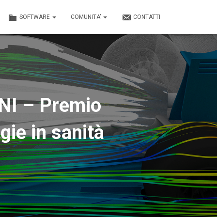
SOFTWARE
COMUNITA’
CONTATTI
CNI – Premio
gie in sanità