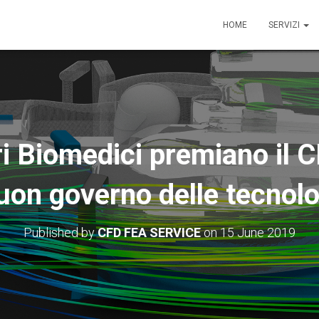
HOME
SERVIZI
ri Biomedici premiano il 
buon governo delle tecnolo
Published by
CFD FEA SERVICE
on
15 June 2019