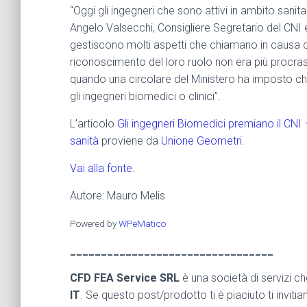
“Oggi gli ingegneri che sono attivi in ambito sa
Angelo Valsecchi, Consigliere Segretario del CNI e
gestiscono molti aspetti che chiamano in causa c
riconoscimento del loro ruolo non era più procrast
quando una circolare del Ministero ha imposto che 
gli ingegneri biomedici o clinici”.
L’articolo
Gli ingegneri Biomedici premiano il CNI 
sanità
proviene da
Unione Geometri
.
Vai alla fonte.
Autore: Mauro Melis
Powered by
WPeMatico
_________________________________
CFD FEA Service SRL
è una società di servizi c
IT
. Se questo post/prodotto ti è piaciuto ti inviti