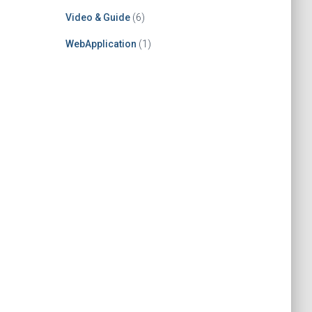
Video & Guide
(6)
WebApplication
(1)