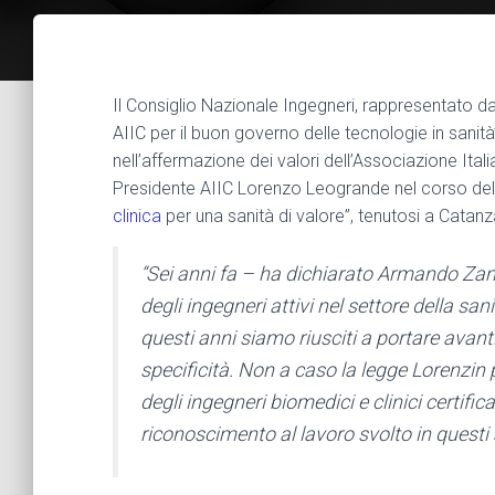
Il Consiglio Nazionale Ingegneri, rappresentato 
AIIC per il buon governo delle tecnologie in sanit
nell’affermazione dei valori dell’Associazione Ital
Presidente AIIC Lorenzo Leogrande nel corso del co
clinica
per una sanità di valore”, tenutosi a Catan
“Sei anni fa – ha dichiarato Armando Zamb
degli ingegneri attivi nel settore della s
questi anni siamo riusciti a portare avanti
specificità. Non a caso la legge Lorenzin p
degli ingegneri biomedici e clinici certificat
riconoscimento al lavoro svolto in questi 