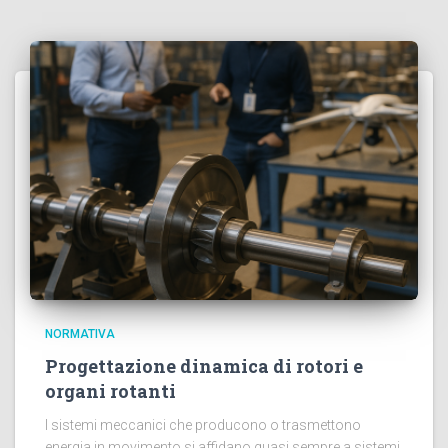
NORMATIVA
Progettazione dinamica di rotori e
organi rotanti
I sistemi meccanici che producono o trasmettono
energia in movimento si affidano quasi sempre a sistemi