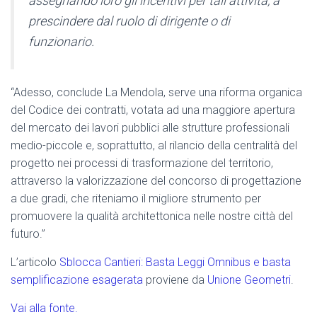
assegnando loro gli incentivi per tali attività, a
prescindere dal ruolo di dirigente o di
funzionario.
“Adesso, conclude La Mendola, serve una riforma organica
del Codice dei contratti, votata ad una maggiore apertura
del mercato dei lavori pubblici alle strutture professionali
medio-piccole e, soprattutto, al rilancio della centralità del
progetto nei processi di trasformazione del territorio,
attraverso la valorizzazione del concorso di progettazione
a due gradi, che riteniamo il migliore strumento per
promuovere la qualità architettonica nelle nostre città del
futuro.”
L’articolo
Sblocca Cantieri: Basta Leggi Omnibus e basta
semplificazione esagerata
proviene da
Unione Geometri
.
Vai alla fonte.