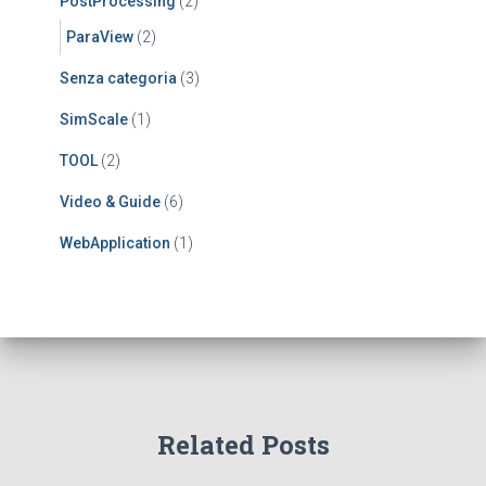
PostProcessing
(2)
ParaView
(2)
Senza categoria
(3)
SimScale
(1)
TOOL
(2)
Video & Guide
(6)
WebApplication
(1)
Related Posts