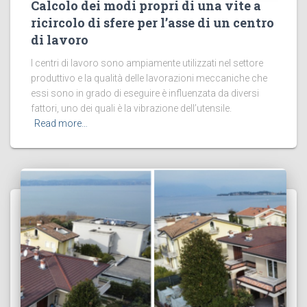
Calcolo dei modi propri di una vite a
ricircolo di sfere per l’asse di un centro
di lavoro
I centri di lavoro sono ampiamente utilizzati nel settore
produttivo e la qualità delle lavorazioni meccaniche che
essi sono in grado di eseguire è influenzata da diversi
fattori, uno dei quali è la vibrazione dell’utensile.
Read more…