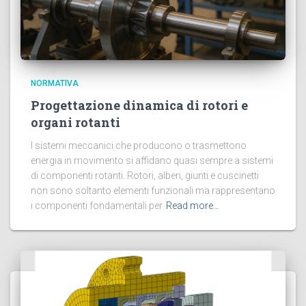
NORMATIVA
Progettazione dinamica di rotori e
organi rotanti
I sistemi meccanici che producono o trasmettono
energia in movimento si affidano quasi sempre a sistemi
di componenti rotanti. Rotori, alberi, giunti e cuscinetti
non sono soltanto elementi funzionali ma rappresentano
i componenti fondamentali per
Read more…