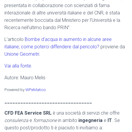
presentata in collaborazione con scienziati di fama
interazionale di altre università italiane e del CNR, è stata
recentemente bocciata dal Ministero per l’Università e la
Ricerca nell’ultimo bando PRIN”.
L’articolo
Bombe d’acqua in aumento in alcune aree
italiane; come poterci diffendere dal pericolo?
proviene da
Unione Geometri
.
Vai alla fonte.
Autore: Mauro Melis
Powered by
WPeMatico
_________________________________
CFD FEA Service SRL
è una società di servizi che offre
consulenza
e
formazione
in ambito
ingegneria
e
IT
. Se
questo post/prodotto ti è piaciuto ti invitiamo a: