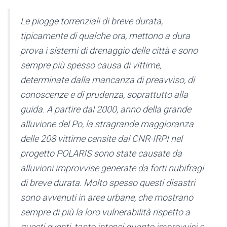
Le piogge torrenziali di breve durata,
tipicamente di qualche ora, mettono a dura
prova i sistemi di drenaggio delle città e sono
sempre più spesso causa di vittime,
determinate dalla mancanza di preavviso, di
conoscenze e di prudenza, soprattutto alla
guida. A partire dal 2000, anno della grande
alluvione del Po, la stragrande maggioranza
delle 208 vittime censite dal CNR-IRPI nel
progetto POLARIS sono state causate da
alluvioni improvvise generate da forti nubifragi
di breve durata. Molto spesso questi disastri
sono avvenuti in aree urbane, che mostrano
sempre di più la loro vulnerabilità rispetto a
questi eventi, tanto intensi quanto improvvisi e