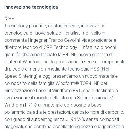
Innovazione tecnologica
“CRP
Technology produce, costantemente, innovazione
tecnologica e nuove soluzioni di altissimo livello –
commenta l’Ingegner Franco Cevolini, vice presidente e
direttore tecnico di CRP Technology – infatti solo pochi
giorni fa abbiamo lanciato la P-LINE, nuova gamma di
materiali Windform per la produzione in serie di componenti
di piccole dimensioni mediante tecnologia HSS (High
Speed Sintering) e oggi presentiamo un nuovo materiale
composito della famiglia Windform® TOP-LINE per
Sinterizzazione Laser: il Windform FR1, che è destinato a
rivoluzionare il mondo della stampa 3d professionale.”
Windform FR1 è un materiale composito a base
poliammidica ad alte prestazioni, caricato fibre di carbonio,
con grado di autoestinguenza UL94 V-0, senza composti
alogenati, che combina eccellente rigidezza e leggerezza a