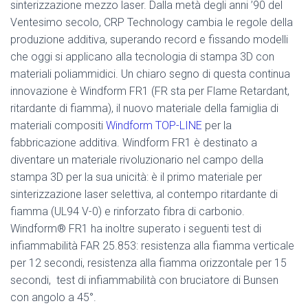
sinterizzazione mezzo laser. Dalla metà degli anni ’90 del
Ventesimo secolo, CRP Technology cambia le regole della
produzione additiva, superando record e fissando modelli
che oggi si applicano alla tecnologia di stampa 3D con
materiali poliammidici. Un chiaro segno di questa continua
innovazione è Windform FR1 (FR sta per Flame Retardant,
ritardante di fiamma), il nuovo materiale della famiglia di
materiali compositi
Windform TOP-LINE
per la
fabbricazione additiva. Windform FR1 è destinato a
diventare un materiale rivoluzionario nel campo della
stampa 3D per la sua unicità: è il primo materiale per
sinterizzazione laser selettiva, al contempo ritardante di
fiamma (UL94 V-0) e rinforzato fibra di carbonio.
Windform® FR1 ha inoltre superato i seguenti test di
infiammabilità FAR 25.853: resistenza alla fiamma verticale
per 12 secondi, resistenza alla fiamma orizzontale per 15
secondi, test di infiammabilità con bruciatore di Bunsen
con angolo a 45°.