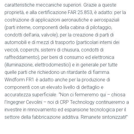
caratteristiche meccaniche superiori. Grazie a queste
proprietà, e alla certificazione FAR 25.853, è adatto: per la
costruzione di applicazioni aeronautiche e aerospaziali
(parti interne, componenti della cabina di pilotaggio,
condotti dell’aria, valvole); per la creazione di parti di
automobili e di mezzi di trasporto (particolari interni dei
veicoli, coperchi, sistemi di chiusura, condotti di
raffreddamento); per beni di consumo ed elettronica
(illuminazione, elettrodomestici) e in generale per tutte
quelle parti che richiedono un ritardante di fiamma.
Windform FR1 è adatto anche per la produzione di
componenti con un elevato livello di dettaglio e
accuratezza superficiale. “Non ci fermeremo qui – chiosa
l’Ingegner Cevolini – noi di CRP Technology continueremo a
investire in rinnovamento ed espansione tecnologica per il
settore della fabbricazione additiva. Rimanete sintonizzati!”