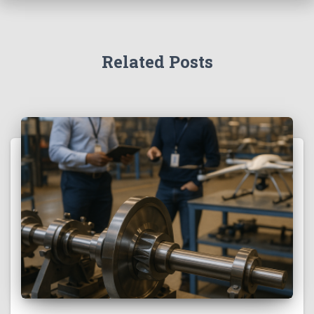
Related Posts