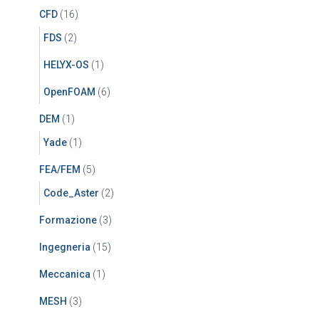
CFD
(16)
FDS
(2)
HELYX-OS
(1)
OpenFOAM
(6)
DEM
(1)
Yade
(1)
FEA/FEM
(5)
Code_Aster
(2)
Formazione
(3)
Ingegneria
(15)
Meccanica
(1)
MESH
(3)