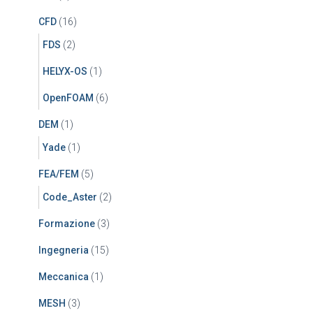
CFD
(16)
FDS
(2)
HELYX-OS
(1)
OpenFOAM
(6)
DEM
(1)
Yade
(1)
FEA/FEM
(5)
Code_Aster
(2)
Formazione
(3)
Ingegneria
(15)
Meccanica
(1)
MESH
(3)