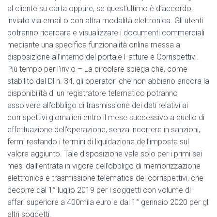
al cliente su carta oppure, se quest’ultimo è d’accordo,
inviato via email o con altra modalità elettronica. Gli utenti
potranno ricercare e visualizzare i documenti commerciali
mediante una specifica funzionalità online messa a
disposizione all’interno del portale Fatture e Corrispettivi.
Più tempo per l’invio – La circolare spiega che, come
stabilito dal Dl n. 34, gli operatori che non abbiano ancora la
disponibilità di un registratore telematico potranno
assolvere all’obbligo di trasmissione dei dati relativi ai
corrispettivi giornalieri entro il mese successivo a quello di
effettuazione dell’operazione, senza incorrere in sanzioni,
fermi restando i termini di liquidazione dell’imposta sul
valore aggiunto. Tale disposizione vale solo per i primi sei
mesi dall’entrata in vigore dell’obbligo di memorizzazione
elettronica e trasmissione telematica dei corrispettivi, che
decorre dal 1° luglio 2019 per i soggetti con volume di
affari superiore a 400mila euro e dal 1° gennaio 2020 per gli
altri soggetti.