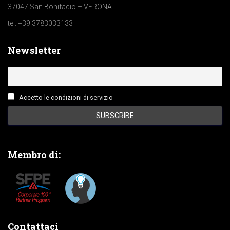
37047 San Bonifacio – VERONA
tel. +39 3783033133
Newsletter
Accetto le condizioni di servizio
Membro di:
Contattaci