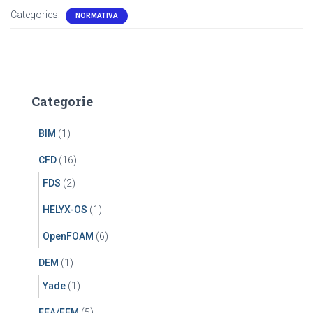
Categories:
NORMATIVA
Categorie
BIM
(1)
CFD
(16)
FDS
(2)
HELYX-OS
(1)
OpenFOAM
(6)
DEM
(1)
Yade
(1)
FEA/FEM
(5)