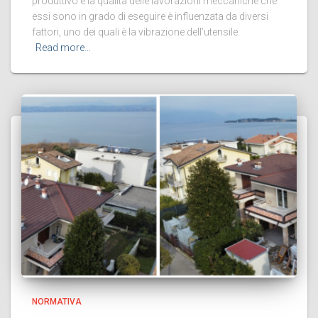
produttivo e la qualità delle lavorazioni meccaniche che
essi sono in grado di eseguire è influenzata da diversi
fattori, uno dei quali è la vibrazione dell’utensile.
Read more…
NORMATIVA