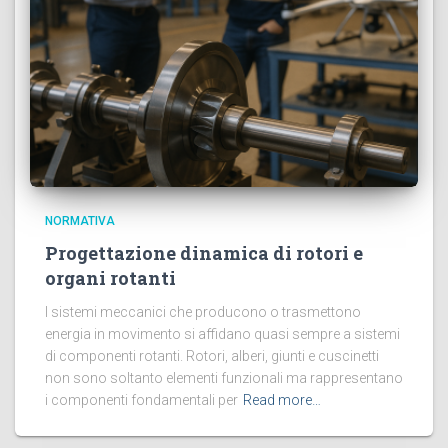
NORMATIVA
Progettazione dinamica di rotori e
organi rotanti
I sistemi meccanici che producono o trasmettono
energia in movimento si affidano quasi sempre a sistemi
di componenti rotanti. Rotori, alberi, giunti e cuscinetti
non sono soltanto elementi funzionali ma rappresentano
i componenti fondamentali per
Read more…