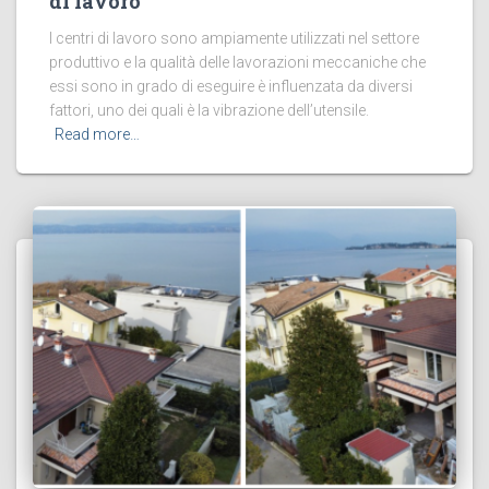
di lavoro
I centri di lavoro sono ampiamente utilizzati nel settore
produttivo e la qualità delle lavorazioni meccaniche che
essi sono in grado di eseguire è influenzata da diversi
fattori, uno dei quali è la vibrazione dell’utensile.
Read more…