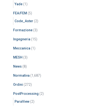
Yade
(1)
FEA/FEM
(5)
Code_Aster
(2)
Formazione
(3)
Ingegneria
(15)
Meccanica
(1)
MESH
(3)
News
(8)
Normativa
(1,687)
Ordini
(272)
PostProcessing
(2)
ParaView
(2)