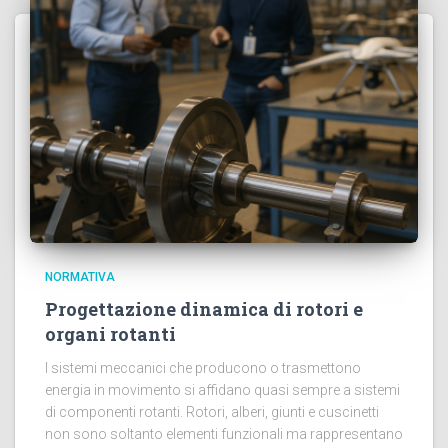
NORMATIVA
Progettazione dinamica di rotori e
organi rotanti
I sistemi meccanici che producono o trasmettono
energia in movimento si affidano quasi sempre a sistemi
di componenti rotanti. Rotori, alberi, giunti e cuscinetti
non sono soltanto elementi funzionali ma rappresentano