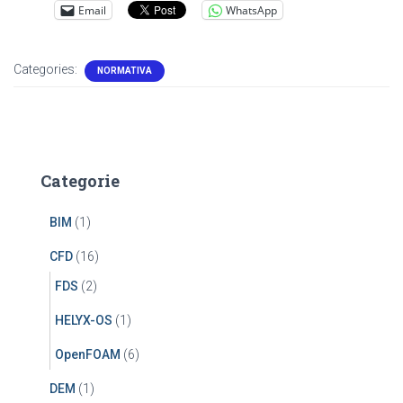
Email
WhatsApp
Categories:
NORMATIVA
Categorie
BIM
(1)
CFD
(16)
FDS
(2)
HELYX-OS
(1)
OpenFOAM
(6)
DEM
(1)