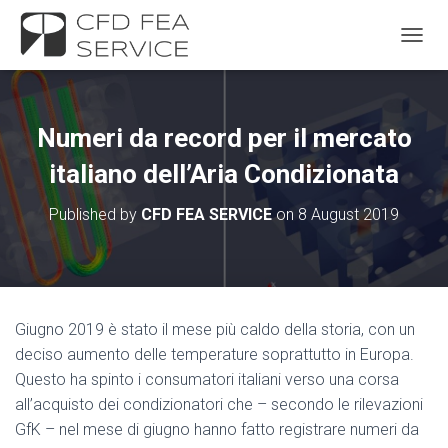
TOGGL
Numeri da record per il mercato
italiano dell’Aria Condizionata
Published by
CFD FEA SERVICE
on
8 August 2019
Giugno 2019 è stato il mese più caldo della storia, con un
deciso aumento delle temperature soprattutto in Europa.
Questo ha spinto i consumatori italiani verso una corsa
all’acquisto dei condizionatori che – secondo le rilevazioni
GfK – nel mese di giugno hanno fatto registrare numeri da