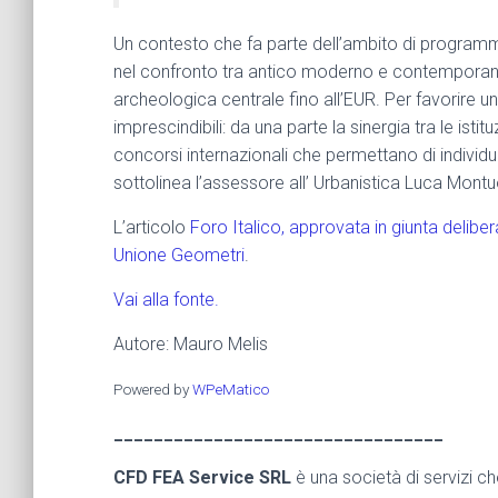
Un contesto che fa parte dell’ambito di programma
nel confronto tra antico moderno e contemporaneo
archeologica centrale fino all’EUR. Per favorire 
imprescindibili: da una parte la sinergia tra le istit
concorsi internazionali che permettano di individuar
sottolinea l’assessore all’ Urbanistica Luca Montuo
L’articolo
Foro Italico, approvata in giunta delibe
Unione Geometri
.
Vai alla fonte.
Autore: Mauro Melis
Powered by
WPeMatico
_________________________________
CFD FEA Service SRL
è una società di servizi c