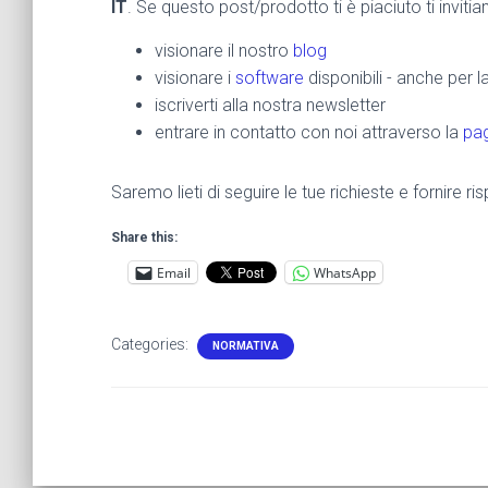
IT
. Se questo post/prodotto ti è piaciuto ti inviti
visionare il nostro
blog
visionare i
software
disponibili - anche per 
iscriverti alla nostra newsletter
entrare in contatto con noi attraverso la
pag
Saremo lieti di seguire le tue richieste e fornire 
Share this:
Email
WhatsApp
Categories:
NORMATIVA