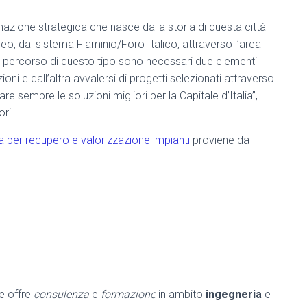
zione strategica che nasce dalla storia di questa città
, dal sistema Flaminio/Foro Italico, attraverso l’area
un percorso di questo tipo sono necessari due elementi
uzioni e dall’altra avvalersi di progetti selezionati attraverso
e sempre le soluzioni migliori per la Capitale d’Italia”,
ri.
ra per recupero e valorizzazione impianti
proviene da
he offre
consulenza
e
formazione
in ambito
ingegneria
e