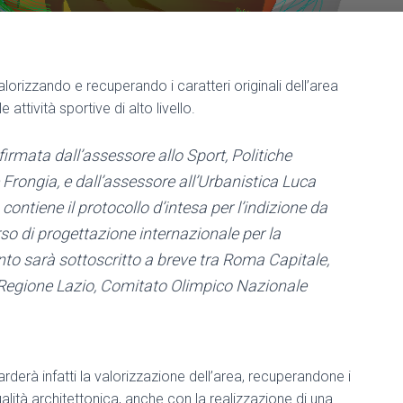
lorizzando e recuperando i caratteri originali dell’area
e attività sportive di alto livello.
 firmata dall’assessore allo Sport, Politiche
e Frongia, e dall’assessore all’Urbanistica Luca
contiene il protocollo d’intesa per l’indizione da
rso di progettazione internazionale per la
nto sarà sottoscritto a breve tra Roma Capitale,
li, Regione Lazio, Comitato Olimpico Nazionale
uarderà infatti la valorizzazione dell’area, recuperandone i
ualità architettonica, anche con la realizzazione di una