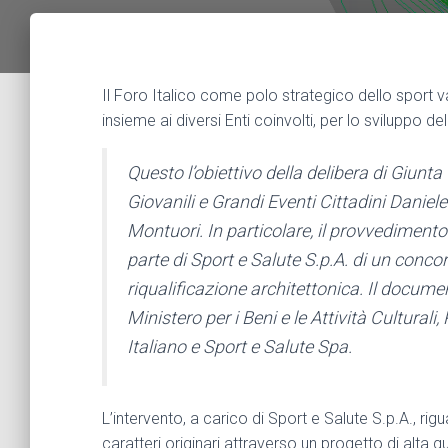
Il Foro Italico come polo strategico dello sport va
insieme ai diversi Enti coinvolti, per lo sviluppo dell
Questo l’obiettivo della delibera di Giunta
Giovanili e Grandi Eventi Cittadini Daniel
Montuori. In particolare, il provvedimento 
parte di Sport e Salute S.p.A. di un conco
riqualificazione architettonica. Il docume
Ministero per i Beni e le Attività Cultura
Italiano e Sport e Salute Spa.
L’intervento, a carico di Sport e Salute S.p.A., rig
caratteri originari attraverso un progetto di alta q