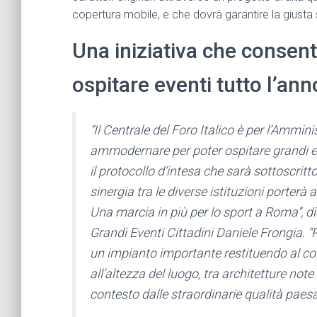
copertura mobile, e che dovrà garantire la giusta
Una iniziativa che consenti
ospitare eventi tutto l’ann
“Il Centrale del Foro Italico è per l’Ammin
ammodernare per poter ospitare grandi ev
il protocollo d’intesa che sarà sottoscrit
sinergia tra le diverse istituzioni porterà
Una marcia in più per lo sport a Roma”, dic
Grandi Eventi Cittadini Daniele Frongia. “
un impianto importante restituendo al con
all’altezza del luogo, tra architetture note
contesto dalle straordinarie qualità paes