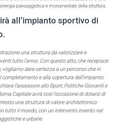
 sinergia paesaggistica e monumentale della struttura.
rà all’impianto sportivo di
o.
istrazione una struttura da valorizzare e
enti tutto l’anno. Con questo atto, che recepisce
to, vogliamo dare certezza a un percorso che in
 al completamento e alla copertura dell’impianto.
hiara l’assessore allo Sport, Politiche Giovanili e
Roma Capitale avrà così l’occasione di dotarsi di
testo una struttura di valore architettonico
 in tutto il mondo, con un intervento inserito nel
aggistiche e urbane.