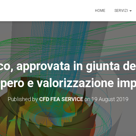
HOME
SERVIZI
ico, approvata in giunta de
pero e valorizzazione imp
Published by
CFD FEA SERVICE
on
19 August 2019