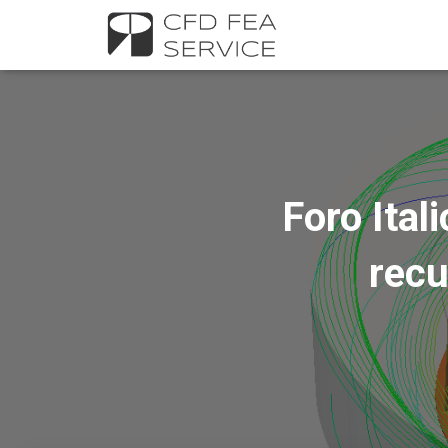
Foro Ital
recu