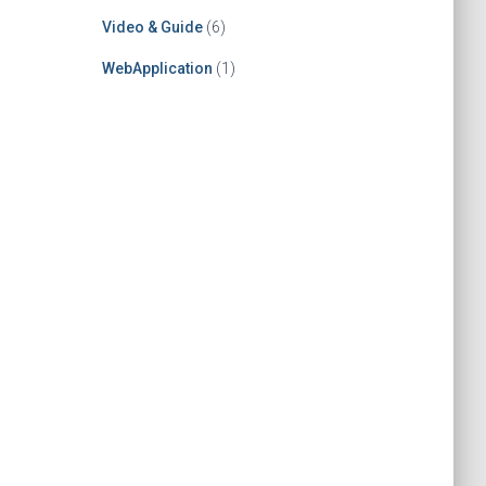
Video & Guide
(6)
WebApplication
(1)