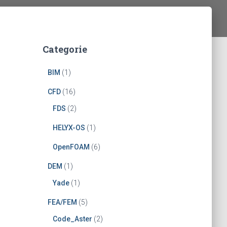
Categorie
BIM
(1)
CFD
(16)
FDS
(2)
HELYX-OS
(1)
OpenFOAM
(6)
DEM
(1)
Yade
(1)
FEA/FEM
(5)
Code_Aster
(2)