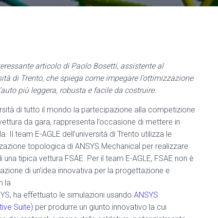
essante articolo di Paolo Bosetti, assistente al
rsità di Trento, che spiega come impegare l’ottimizzazione
uto più leggera, robusta e facile da costruire.
ersità di tutto il mondo la partecipazione alla competizione
ettura da gara, rappresenta l’occasione di mettere in
 Il team E-AGLE dell’università di Trento utilizza le
izzazione topologica di ANSYS Mechanical per realizzare
 di una tipica vettura FSAE. Per il team E-AGLE, FSAE non è
zione di un’idea innovativa per la progettazione e
n la
YS, ha effettuato le simulazioni usando
ANSYS
ive Suite)
per produrre un giunto innovativo la cui