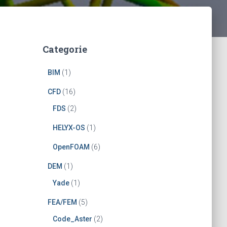
Categorie
BIM
(1)
CFD
(16)
FDS
(2)
HELYX-OS
(1)
OpenFOAM
(6)
DEM
(1)
Yade
(1)
FEA/FEM
(5)
Code_Aster
(2)