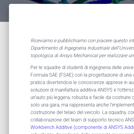
Riceviamo e pubblichiamo con piacere questo inter
Dipartimento di Ingegneria Industriale dell’Unive
topologica di Ansys Mechanical per realizzare un’a
Per le squadre di studenti di ingegneria delle univ
Formula SAE (FSAE) con la progettazione di una v
pratica divertendosi le conoscenze apprese in aula.
soluzioni di manifattura additiva ANSYS e l’ottim
un’auto più leggera, robusta e facile da costruire
solo una gara, ma rappresenta anche l’implementa
costruzione del telaio del veicolo.
La squadra, co
collaborazione del team di supporto tecnico ANS
Workbench Additive (componente di ANSYS Addit