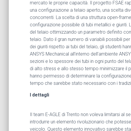
mercato le proprie capacità. Il progetto FSAE rapp
una configurazione a telaio aperto, una scelta di
concorrenti. La scelta di una struttura open-frame
configurazione possibile di tubi metallici e giunti. 
del telaio ottimizzando un parametro definito come 
telaio. Dato il gran numero di variabili possibili 
dei giunti rispetto ai tubi del telaio, gli studenti 
ANSYS Mechanical all’interno dell’ambiente ANSYS 
sezioni e lo spessore dei tubi in ogni punto del tela
di alto stress e allo stesso tempo minimizzare il p
hanno permesso di determinare la configurazione o
tempo che sarebbe stato necessario con i tradizio
I dettagli
Il team E-AGLE di Trento non voleva limitarsi al 
introdurre un elemento rivoluzionario che potesse
veicolo. Questo elemento innovativo sarebbe stato 