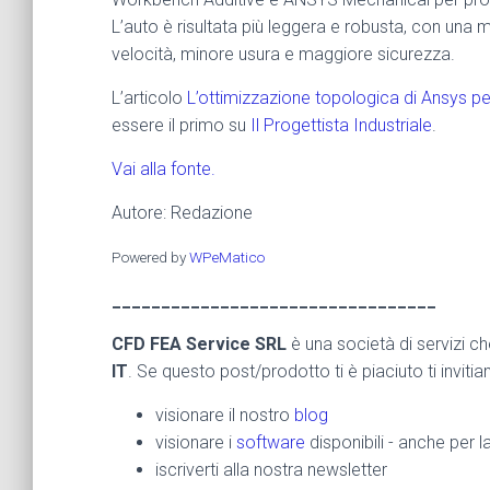
L’auto è risultata più leggera e robusta, con una m
velocità, minore usura e maggiore sicurezza.
L’articolo
L’ottimizzazione topologica di Ansys pe
essere il primo su
Il Progettista Industriale
.
Vai alla fonte.
Autore: Redazione
Powered by
WPeMatico
_________________________________
CFD FEA Service SRL
è una società di servizi c
IT
. Se questo post/prodotto ti è piaciuto ti inviti
visionare il nostro
blog
visionare i
software
disponibili - anche per 
iscriverti alla nostra newsletter