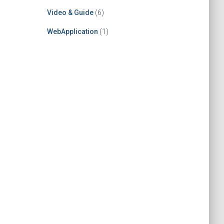
Video & Guide
(6)
WebApplication
(1)