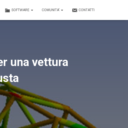
SOFTWARE
COMUNITA’
CONTATTI
er una vettura
usta