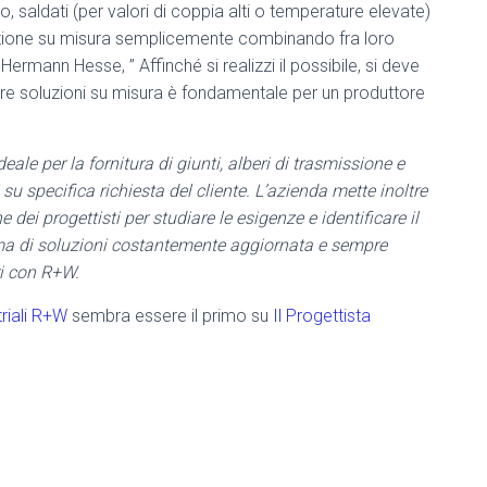
 saldati (per valori di coppia alti o temperature elevate)
gurazione su misura semplicemente combinando fra loro
Hermann Hesse, ” Affinché si realizzi il possibile, si deve
are soluzioni su misura è fondamentale per un produttore
le per la fornitura di giunti, alberi di trasmissione e
 su specifica richiesta del cliente. L’azienda mette inoltre
ei progettisti per studiare le esigenze e identificare il
ma di soluzioni costantemente aggiornata e sempre
ri con R+W.
triali R+W
sembra essere il primo su
Il Progettista