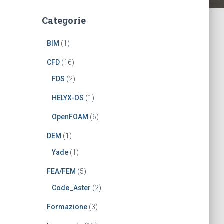
Categorie
BIM
(1)
CFD
(16)
FDS
(2)
HELYX-OS
(1)
OpenFOAM
(6)
DEM
(1)
Yade
(1)
FEA/FEM
(5)
Code_Aster
(2)
Formazione
(3)