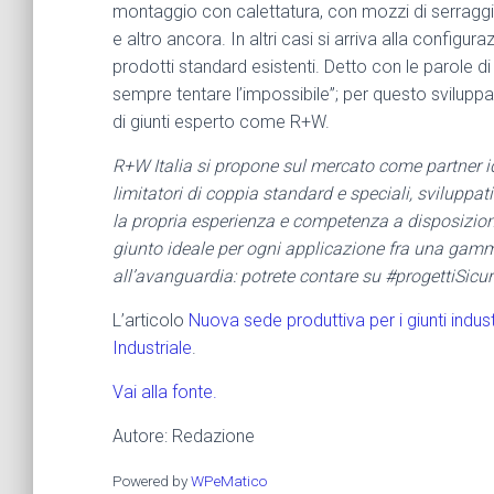
montaggio con calettatura, con mozzi di serraggio,
e altro ancora. In altri casi si arriva alla confi
prodotti standard esistenti. Detto con le parole di 
sempre tentare l’impossibile”; per questo svilupp
di giunti esperto come R+W.
R+W Italia si propone sul mercato come partner idea
limitatori di coppia standard e speciali, sviluppati
la propria esperienza e competenza a disposizione d
giunto ideale per ogni applicazione fra una gam
all’avanguardia: potrete contare su #progettiSicu
L’articolo
Nuova sede produttiva per i giunti indus
Industriale
.
Vai alla fonte.
Autore: Redazione
Powered by
WPeMatico