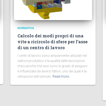
NORMATIVA
Calcolo dei modi propri di una
vite a ricircolo di sfere per l’asse
di un centro di lavoro
I centri di lavoro sono ampiamente utilizzati nel
settore produttivo e la qualità delle lavorazioni
meccaniche che essi sono in grado di eseguire
è influenzata da diversi fattori, uno dei quali è la
vibrazione dell’utensile.
Read more…