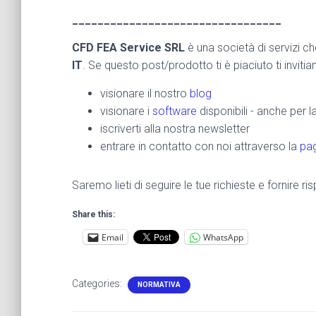
_________________________________
CFD FEA Service SRL
è una società di servizi c
IT
. Se questo post/prodotto ti è piaciuto ti inviti
visionare il nostro
blog
visionare i
software
disponibili - anche per 
iscriverti alla nostra newsletter
entrare in contatto con noi attraverso la
pag
Saremo lieti di seguire le tue richieste e fornire 
Share this:
Email
WhatsApp
Categories:
NORMATIVA