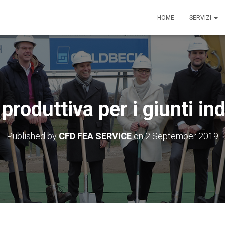
HOME
SERVIZI
roduttiva per i giunti in
Published by
CFD FEA SERVICE
on
2 September 2019