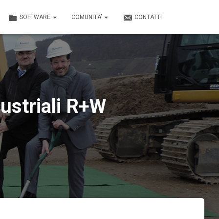
SOFTWARE
COMUNITA’
CONTATTI
dustriali R+W