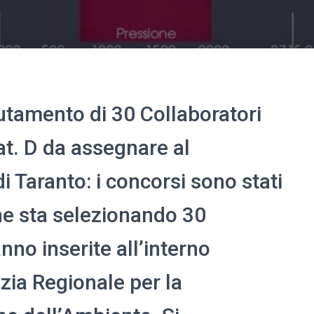
clutamento di 30 Collaboratori
at. D da assegnare al
i Taranto: i concorsi sono stati
che sta selezionando 30
nno inserite all’interno
zia Regionale per la