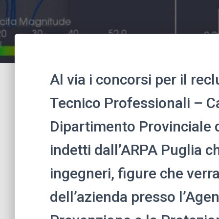
Al via i concorsi per il re
Tecnico Professionali – C
Dipartimento Provinciale d
indetti dall’ARPA Puglia 
ingegneri, figure che verra
dell’azienda presso l’Agen