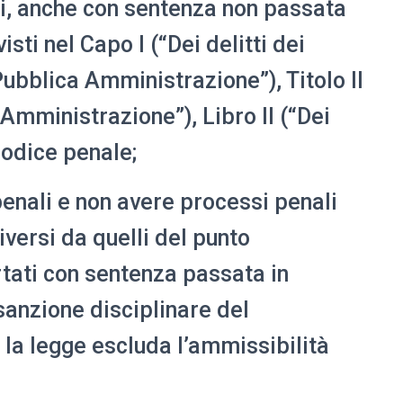
i, anche con sentenza non passata
visti nel Capo I (“Dei delitti dei
 Pubblica Amministrazione”), Titolo II
 Amministrazione”), Libro II (“Dei
 codice penale;
enali e non avere processi penali
iversi da quelli del punto
tati con sentenza passata in
sanzione disciplinare del
i la legge escluda l’ammissibilità