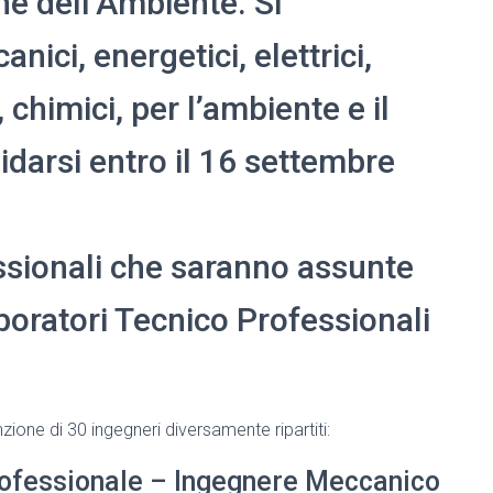
ne dell’Ambiente. Si
ici, energetici, elettrici,
 chimici, per l’ambiente e il
didarsi entro il 16 settembre
essionali che saranno assunte
boratori Tecnico Professionali
nzione di 30 ingegneri diversamente ripartiti:
rofessionale – Ingegnere Meccanico