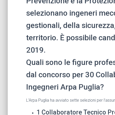
Prevenzione e la Protezio
selezionano ingeneri meccan
gestionali, della sicurezza,
territorio. È possibile can
2019.
Quali sono le figure prof
dal concorso per 30 Colla
Ingegneri Arpa Puglia?
L’Arpa Puglia ha avviato sette selezioni per l’assu
1 Collaboratore Tecnico P