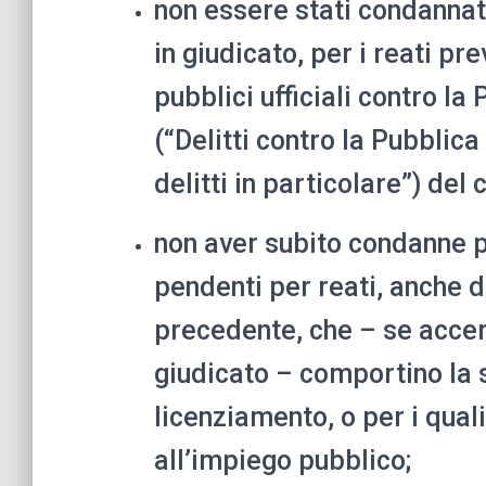
non essere stati condannat
in giudicato, per i reati pre
pubblici ufficiali contro la
(“Delitti contro la Pubblica
delitti in particolare”) del
non aver subito condanne p
pendenti per reati, anche d
precedente, che – se accer
giudicato – comportino la 
licenziamento, o per i qual
all’impiego pubblico;