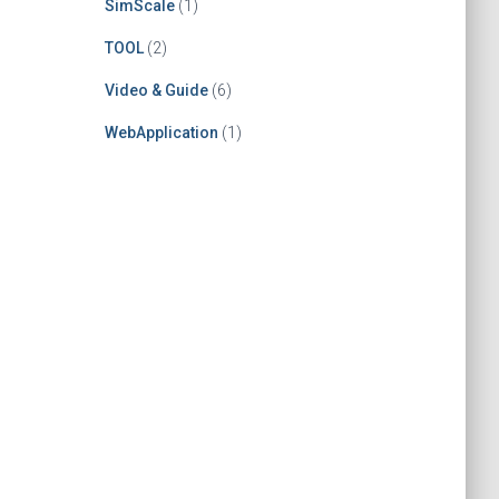
SimScale
(1)
TOOL
(2)
Video & Guide
(6)
WebApplication
(1)