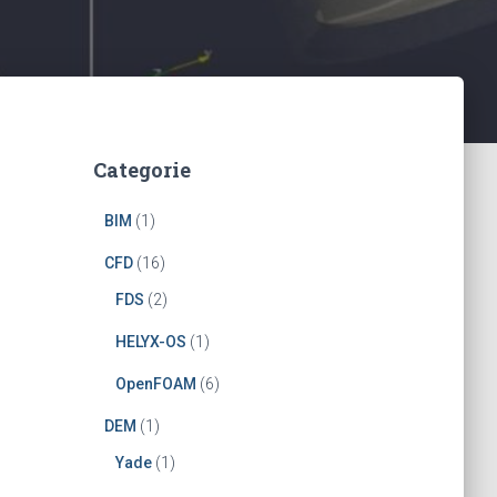
Categorie
BIM
(1)
CFD
(16)
FDS
(2)
HELYX-OS
(1)
OpenFOAM
(6)
DEM
(1)
Yade
(1)