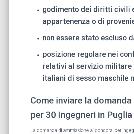
godimento dei diritti civili 
appartenenza o di proveni
non essere stato escluso dal
posizione regolare nei confr
relativi al servizio militare
italiani di sesso maschile n
Come inviare la domanda 
per 30 Ingegneri in Puglia
La domanda di ammissione ai concorsi per ingegne