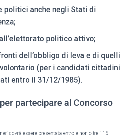
e politici anche negli Stati di
enza;
l’elettorato politico attivo;
onti dell’obbligo di leva e di quelli
 volontario (per i candidati cittadini
ati entro il 31/12/1985).
per partecipare al Concorso
ri dovrà essere presentata entro e non oltre il 16