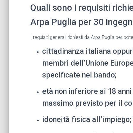
Quali sono i requisiti rich
Arpa Puglia per 30 ingegn
I requisiti generali richiesti da Arpa Puglia per po
cittadinanza italiana oppur
membri dell’Unione Europe
specificate nel bando;
età non inferiore ai 18 anni
massimo previsto per il col
idoneità fisica all’impiego;