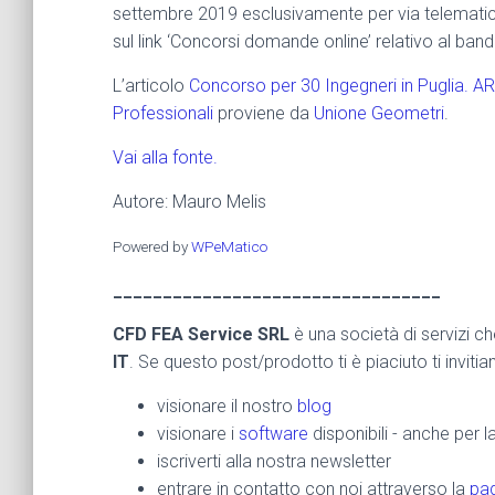
settembre 2019 esclusivamente per via telemati
sul link ‘Concorsi domande online’ relativo al band
L’articolo
Concorso per 30 Ingegneri in Puglia. 
Professionali
proviene da
Unione Geometri
.
Vai alla fonte.
Autore: Mauro Melis
Powered by
WPeMatico
_________________________________
CFD FEA Service SRL
è una società di servizi c
IT
. Se questo post/prodotto ti è piaciuto ti inviti
visionare il nostro
blog
visionare i
software
disponibili - anche per 
iscriverti alla nostra newsletter
entrare in contatto con noi attraverso la
pag