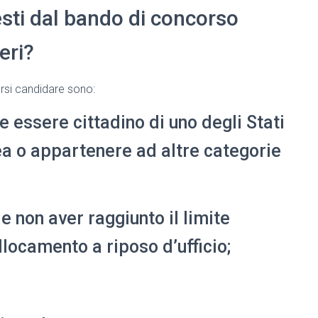
iesti dal bando di concorso
eri?
tersi candidare sono:
e essere cittadino di uno degli Stati
a o appartenere ad altre categorie
 e non aver raggiunto il limite
locamento a riposo d’ufficio;