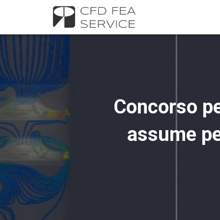
Concorso pe
assume per