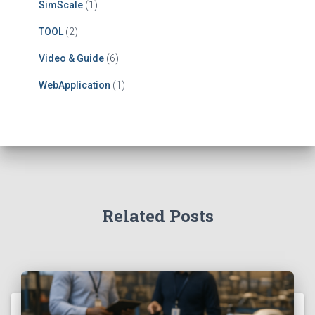
SimScale
(1)
TOOL
(2)
Video & Guide
(6)
WebApplication
(1)
Related Posts