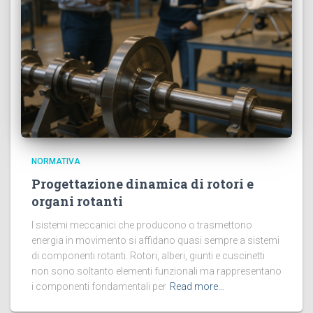
NORMATIVA
Progettazione dinamica di rotori e
organi rotanti
I sistemi meccanici che producono o trasmettono
energia in movimento si affidano quasi sempre a sistemi
di componenti rotanti. Rotori, alberi, giunti e cuscinetti
non sono soltanto elementi funzionali ma rappresentano
i componenti fondamentali per
Read more…