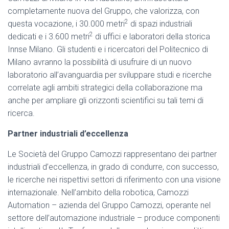
completamente nuova del Gruppo, che valorizza, con
2
questa vocazione, i 30.000 metri
di spazi industriali
2
dedicati e i 3.600 metri
di uffici e laboratori della storica
Innse Milano. Gli studenti e i ricercatori del Politecnico di
Milano avranno la possibilità di usufruire di un nuovo
laboratorio all’avanguardia per sviluppare studi e ricerche
correlate agli ambiti strategici della collaborazione ma
anche per ampliare gli orizzonti scientifici su tali temi di
ricerca.
Partner industriali d’eccellenza
Le Società del Gruppo Camozzi rappresentano dei partner
industriali d’eccellenza, in grado di condurre, con successo,
le ricerche nei rispettivi settori di riferimento con una visione
internazionale. Nell’ambito della robotica, Camozzi
Automation – azienda del Gruppo Camozzi, operante nel
settore dell’automazione industriale – produce componenti