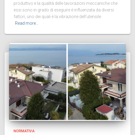
produttivo e la qualità delle lavorazioni meccaniche che
essi sono in grado di eseguire è influenzata da diversi
fattori, uno dei quali è la vibrazione dell’utensile.
Read more…
NORMATIVA