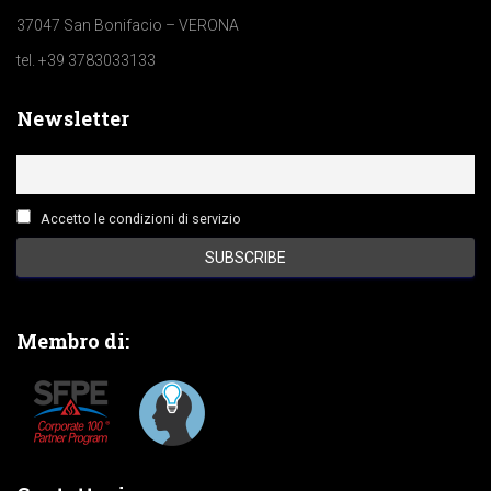
37047 San Bonifacio – VERONA
tel. +39 3783033133
Newsletter
Accetto le condizioni di servizio
Membro di: