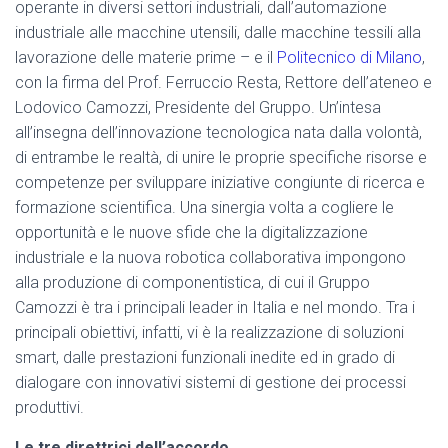
operante in diversi settori industriali, dall’automazione
industriale alle macchine utensili, dalle macchine tessili alla
lavorazione delle materie prime – e il
Politecnico di Milano
,
con la firma del Prof. Ferruccio Resta, Rettore dell’ateneo e
Lodovico Camozzi, Presidente del Gruppo. Un’intesa
all’insegna dell’innovazione tecnologica nata dalla volontà,
di entrambe le realtà, di unire le proprie specifiche risorse e
competenze per sviluppare iniziative congiunte di ricerca e
formazione scientifica. Una sinergia volta a cogliere le
opportunità e le nuove sfide che la digitalizzazione
industriale e la nuova robotica collaborativa impongono
alla produzione di componentistica, di cui il Gruppo
Camozzi è tra i principali leader in Italia e nel mondo. Tra i
principali obiettivi, infatti, vi è la realizzazione di soluzioni
smart, dalle prestazioni funzionali inedite ed in grado di
dialogare con innovativi sistemi di gestione dei processi
produttivi.
Le tre direttrici dell’accordo