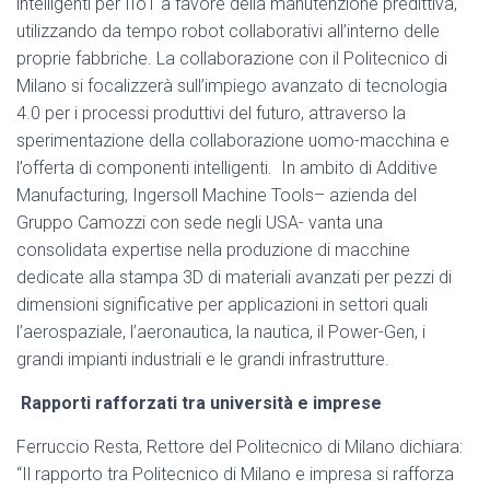
intelligenti per IIoT a favore della manutenzione predittiva,
utilizzando da tempo robot collaborativi all’interno delle
proprie fabbriche. La collaborazione con il Politecnico di
Milano si focalizzerà sull’impiego avanzato di tecnologia
4.0 per i processi produttivi del futuro, attraverso la
sperimentazione della collaborazione uomo-macchina e
l’offerta di componenti intelligenti. In ambito di Additive
Manufacturing, Ingersoll Machine Tools– azienda del
Gruppo Camozzi con sede negli USA- vanta una
consolidata expertise nella produzione di macchine
dedicate alla stampa 3D di materiali avanzati per pezzi di
dimensioni significative per applicazioni in settori quali
l’aerospaziale, l’aeronautica, la nautica, il Power-Gen, i
grandi impianti industriali e le grandi infrastrutture.
Rapporti rafforzati tra università e imprese
Ferruccio Resta, Rettore del Politecnico di Milano dichiara:
“Il rapporto tra Politecnico di Milano e impresa si rafforza