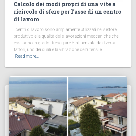
Calcolo dei modi propri di una vite a
ricircolo di sfere per l’asse di un centro
di lavoro
I centri di lavoro sono ampiamente utilizzati nel settore
produttivo e la qualità delle lavorazioni meccaniche che
essi sono in grado di eseguire è influenzata da diversi
fattori, uno dei quali è la vibrazione dell’utensile.
Read more…