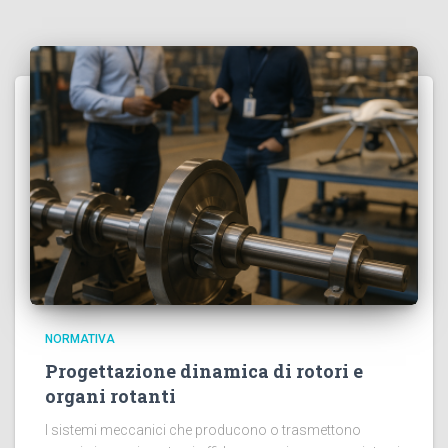
NORMATIVA
Progettazione dinamica di rotori e
organi rotanti
I sistemi meccanici che producono o trasmettono