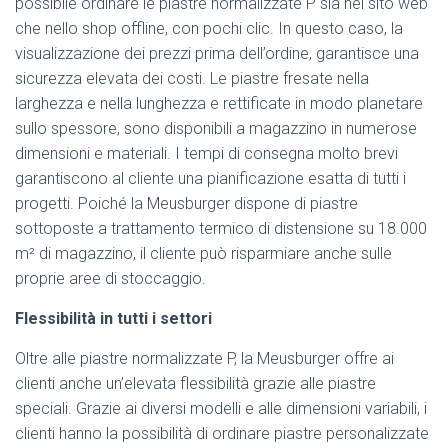
possibile ordinare le piastre normalizzate P sia nel sito web
che nello shop offline, con pochi clic. In questo caso, la
visualizzazione dei prezzi prima dell’ordine, garantisce una
sicurezza elevata dei costi. Le piastre fresate nella
larghezza e nella lunghezza e rettificate in modo planetare
sullo spessore, sono disponibili a magazzino in numerose
dimensioni e materiali. I tempi di consegna molto brevi
garantiscono al cliente una pianificazione esatta di tutti i
progetti. Poiché la Meusburger dispone di piastre
sottoposte a trattamento termico di distensione su 18.000
m² di magazzino, il cliente può risparmiare anche sulle
proprie aree di stoccaggio.
Flessibilità in tutti i settori
Oltre alle piastre normalizzate P, la Meusburger offre ai
clienti anche un’elevata flessibilità grazie alle piastre
speciali. Grazie ai diversi modelli e alle dimensioni variabili, i
clienti hanno la possibilità di ordinare piastre personalizzate