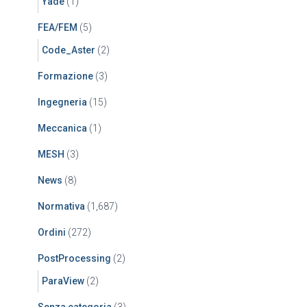
Yade
(1)
FEA/FEM
(5)
Code_Aster
(2)
Formazione
(3)
Ingegneria
(15)
Meccanica
(1)
MESH
(3)
News
(8)
Normativa
(1,687)
Ordini
(272)
PostProcessing
(2)
ParaView
(2)