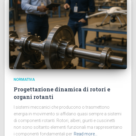
NORMATIVA
Progettazione dinamica di rotori e
organi rotanti
I sistemi meccanici che producono o trasmettono
energia in movimento si affidano quasi sempre a sistemi
di componenti rotanti. Rotori, alberi, giunti e cuscinetti
non sono soltanto elementi funzionali ma rappresentano
i componenti fondamentali per
Read more…