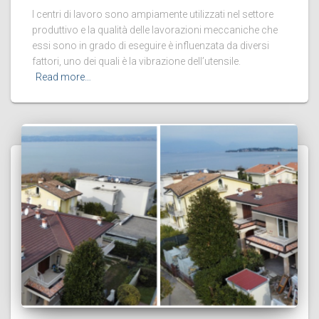
I centri di lavoro sono ampiamente utilizzati nel settore
produttivo e la qualità delle lavorazioni meccaniche che
essi sono in grado di eseguire è influenzata da diversi
fattori, uno dei quali è la vibrazione dell’utensile.
Read more…