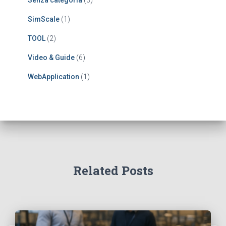
Senza categoria
(3)
SimScale
(1)
TOOL
(2)
Video & Guide
(6)
WebApplication
(1)
Related Posts