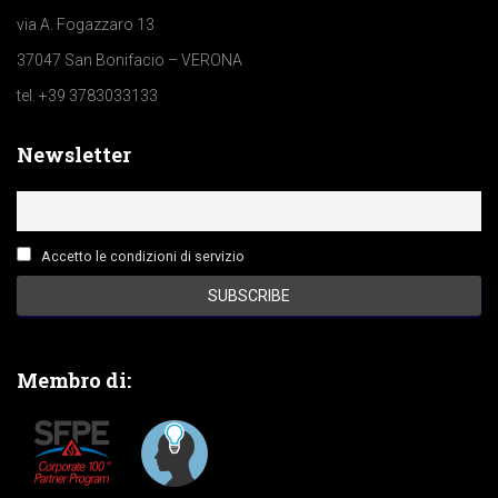
via A. Fogazzaro 13
37047 San Bonifacio – VERONA
tel. +39 3783033133
Newsletter
Accetto le condizioni di servizio
Membro di: