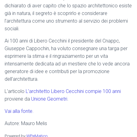
dichiarato di aver capito che lo spazio architettonico esiste
già in natura, il segreto è scoprirlo e considerare
l’architettura come uno strumento al servizio dei problemi
sociali.
Ai 100 anni di Libero Cecchini il presidente del Cnappc,
Giuseppe Cappochin, ha voluto consegnare una targa per
esprimere la stima e il ringraziamento per un vita
intensamente dedicata ad un mestiere che lo vede ancora
generatore di idee e contributi per la promozione
dell’architettura.
L’articolo
L’architetto Libero Cecchini compie 100 anni
proviene da
Unione Geometri
.
Vai alla fonte.
Autore: Mauro Melis
Powered by
WPeMatico