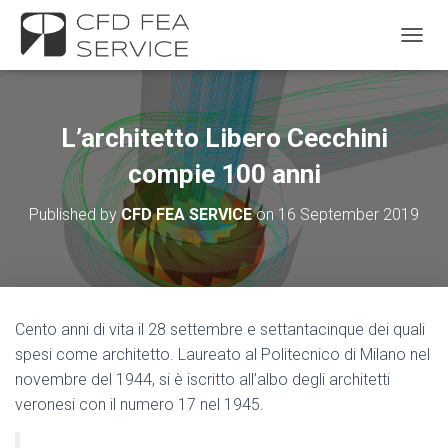
TOGGL
L’architetto Libero Cecchini
compie 100 anni
Published by
CFD FEA SERVICE
on
16 September 2019
Cento anni di vita il 28 settembre e settantacinque dei quali
spesi come architetto. Laureato al Politecnico di Milano nel
novembre del 1944, si è iscritto all’albo degli architetti
veronesi con il numero 17 nel 1945.