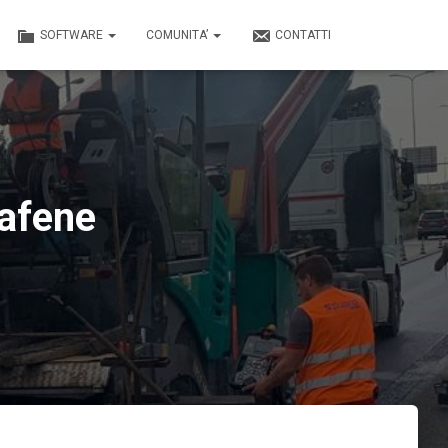
SOFTWARE
COMUNITA’
CONTATTI
rafene