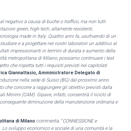
l negativo a causa di buche o traffico, ma non tutti
azioni green, high-tech, altamente resistenti,
tecnologia made in Italy.
Quattro anni fa, usufruendo di un
udiare e a progettare nei nostri laboratori un additivo al
isultati impressionanti in termini di durata e aumento della
Città metropolitana di Milano, possiamo continuare i test
tto che rispetta tutti i requisiti previsti nei capitolati
ica Giannattasio, Amministratore Delegato di
roduzione nella sede di Suisio (BG) dal prossimo anno
 che concorre a raggiungere gli obiettivi previsti dalla
 Minimi (CAM). Gipave, infatti, consentirà il riciclo di
la conseguente diminuzione della manutenzione ordinaria e
litana di Milano
commenta: “
CONNESSIONE e
 Lo sviluppo economico e sociale di una comunità e la