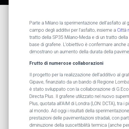
Parte a Milano la sperimentazione dell’asfalto al 
campo degli additivi per l’asfalto, insieme a
Città
tratto della SP35 Milano-Meda e di un tratto dell
base di grafene. L’obiettivo è confermare anche a M
dimostrano un aumento della durata della pavim
Frutto di numerose collaborazioni
Il progetto per la realizzazione dell’additivo al gr
Gipave, finanziato da un bando di Regione Lomb
è stato sviluppato con la collaborazione di G.Eco 
Directa Plus. Il grafene utilizzato nel nuovo superm
Plus, quotata all’AIM di Londra (LON: DCTA), tra i p
al mondo. Ad oggi i risultati della sperimentazio
prestazioni delle pavimentazioni stradali, con parti
diminuzione della suscettibilità termica (anche per