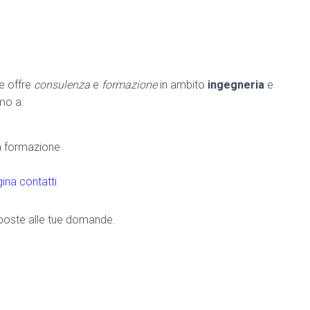
he offre
consulenza
e
formazione
in ambito
ingegneria
e
amo a:
la formazione
ina contatti
risposte alle tue domande.