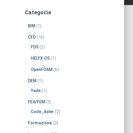
Categorie
BIM
(1)
CFD
(16)
FDS
(2)
HELYX-OS
(1)
OpenFOAM
(6)
DEM
(1)
Yade
(1)
FEA/FEM
(5)
Code_Aster
(2)
Formazione
(3)