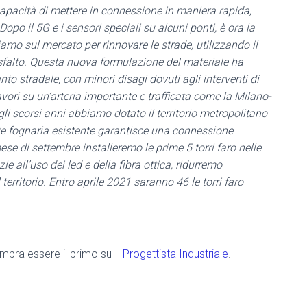
 capacità di mettere in connessione in maniera rapida,
Dopo il 5G e i sensori speciali su alcuni ponti, è ora la
iamo sul mercato per rinnovare le strade, utilizzando il
asfalto. Questa nuova formulazione del materiale ha
to stradale, con minori disagi dovuti agli interventi di
vori su un’arteria importante e trafficata come la Milano-
i scorsi anni abbiamo dotato il territorio metropolitano
rete fognaria esistente garantisce una connessione
se di settembre installeremo le prime 5 torri faro nelle
ie all’uso dei led e della fibra ottica, ridurremo
erritorio. Entro aprile 2021 saranno 46 le torri faro
mbra essere il primo su
Il Progettista Industriale
.