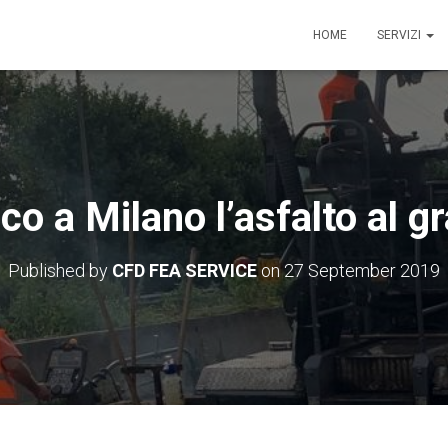
HOME
SERVIZI
co a Milano l’asfalto al g
Published by
CFD FEA SERVICE
on
27 September 2019