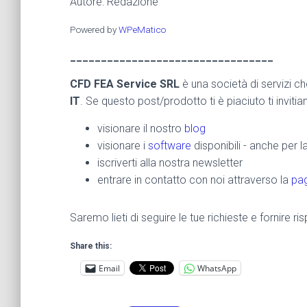
Autore: Redazione
Powered by
WPeMatico
_________________________________
CFD FEA Service SRL
è una società di servizi c
IT
. Se questo post/prodotto ti è piaciuto ti inviti
visionare il nostro
blog
visionare i
software
disponibili - anche per 
iscriverti alla nostra newsletter
entrare in contatto con noi attraverso la
pag
Saremo lieti di seguire le tue richieste e fornire 
Share this:
Email
WhatsApp