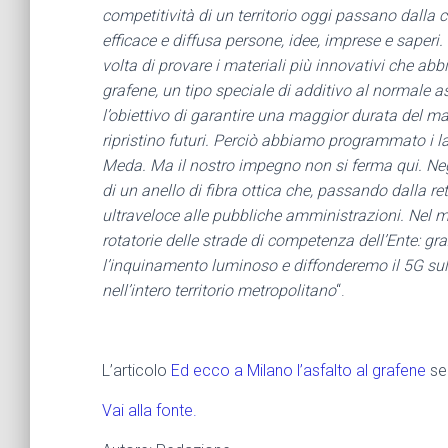
competitività di un territorio oggi passano dalla
efficace e diffusa persone, idee, imprese e saperi. 
volta di provare i materiali più innovativi che abb
grafene, un tipo speciale di additivo al normale 
l’obiettivo di garantire una maggior durata del man
ripristino futuri. Perciò abbiamo programmato i la
Meda. Ma il nostro impegno non si ferma qui. Negl
di un anello di fibra ottica che, passando dalla 
ultraveloce alle pubbliche amministrazioni. Nel me
rotatorie delle strade di competenza dell’Ente: graz
l’inquinamento luminoso e diffonderemo il 5G sul t
nell’intero territorio metropolitano
“.
L’articolo
Ed ecco a Milano l’asfalto al grafene
se
Vai alla fonte.